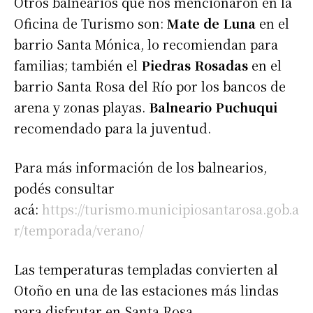
Otros balnearios que nos mencionaron en la
Oficina de Turismo son:
Mate de Luna
en el
barrio Santa Mónica, lo recomiendan para
familias; también el
Piedras Rosadas
en el
barrio Santa Rosa del Río por los bancos de
arena y zonas playas.
Balneario Puchuqui
recomendado para la juventud.
Para más información de los balnearios,
podés consultar
acá:
https://turismo.municipiosantarosa.gob.a
r/temporada/verano/
Las temperaturas templadas convierten al
Otoño en una de las estaciones más lindas
para disfrutar en Santa Rosa.