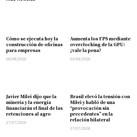
Cómo se ejecuta hoy la
Aumenta los FPS mediante
construcción de oficinas
overclocking de la GPU:
para empresas
¿vale la pena?
06/08/2026
03/08/2026
Javier Milei dijo que la
Brasil elevó la tensión con
minería y la energía
Milei y habló de una
financiarán el final de las
“provocación sin
retenciones al agro
precedentes” en la
relación bilateral
27/07/2026
27/07/2026