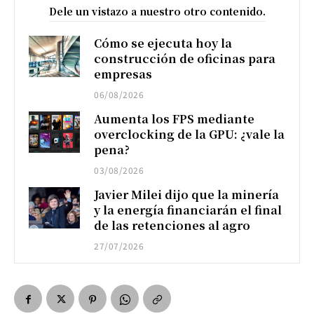
Dele un vistazo a nuestro otro contenido.
Cómo se ejecuta hoy la
construcción de oficinas para
empresas
06/08/2026
Aumenta los FPS mediante
overclocking de la GPU: ¿vale la
pena?
03/08/2026
Javier Milei dijo que la minería
y la energía financiarán el final
de las retenciones al agro
27/07/2026