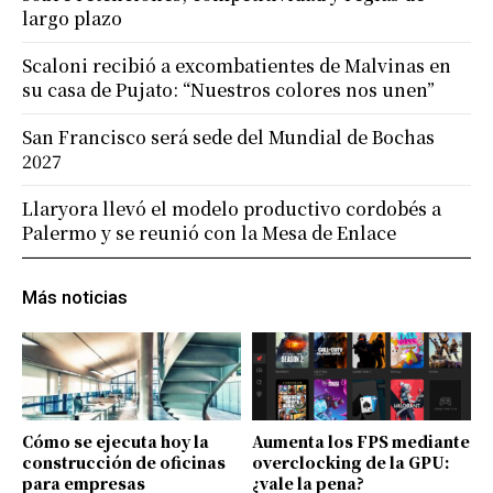
largo plazo
Scaloni recibió a excombatientes de Malvinas en
su casa de Pujato: “Nuestros colores nos unen”
San Francisco será sede del Mundial de Bochas
2027
Llaryora llevó el modelo productivo cordobés a
Palermo y se reunió con la Mesa de Enlace
Más noticias
Cómo se ejecuta hoy la
Aumenta los FPS mediante
construcción de oficinas
overclocking de la GPU:
para empresas
¿vale la pena?