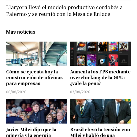
Llaryora llevó el modelo productivo cordobés a
Palermo y se reunió con la Mesa de Enlace
Más noticias
Cómo se ejecuta hoy la
Aumenta los FPS mediante
construcción de oficinas
overclocking de la GPU:
para empresas
¿vale la pena?
06/08/2026
03/08/2026
Javier Milei dijo que la
Brasil elevó la tensión con
minería y la energía
Milei y habló de una