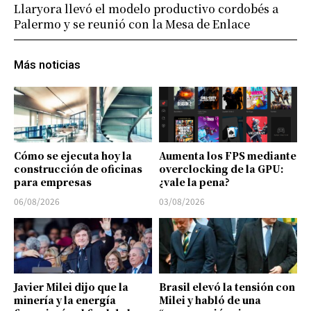
Llaryora llevó el modelo productivo cordobés a
Palermo y se reunió con la Mesa de Enlace
Más noticias
Cómo se ejecuta hoy la
Aumenta los FPS mediante
construcción de oficinas
overclocking de la GPU:
para empresas
¿vale la pena?
06/08/2026
03/08/2026
Javier Milei dijo que la
Brasil elevó la tensión con
minería y la energía
Milei y habló de una