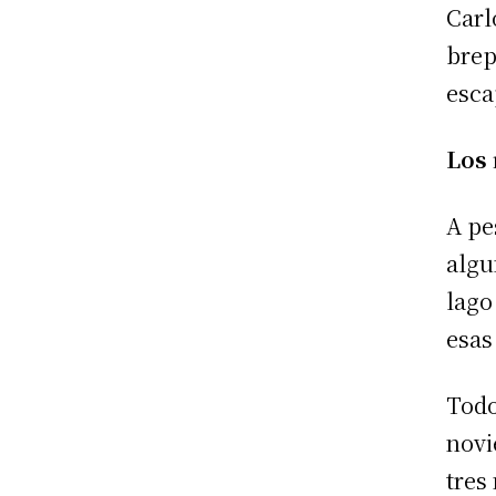
Carl
brep
esca
Los 
A pe
algu
lago
esas
Todo
novi
tres