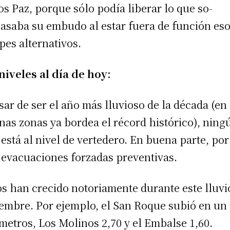
os Paz, porque sólo podía liberar lo que so­
asaba su embudo al estar fuera de función es
pes alternativos.
niveles al día de hoy:
sar de ser el año más lluvioso de la década (en
nas zonas ya bordea el récord histórico), ning
 está al nivel de vertedero. En buena parte, por
 evacuaciones forzadas ­preventivas.
s han crecido notoriamente durante este lluvi
embre. Por ejemplo, el San Roque subió en un
 metros, Los Molinos 2,70 y el Embalse 1,60.