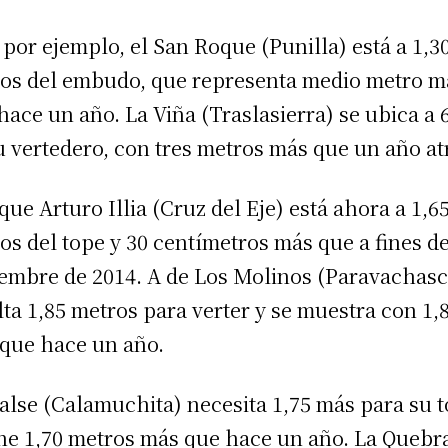
 por ejemplo, el San Roque (Punilla) está a 1,3
os del embudo, que representa medio metro m
hace un año. La Viña (Traslasierra) se ubica a 
u vertedero, con tres metros más que un año at
ique Arturo Illia (Cruz del Eje) está ahora a 1,6
os del tope y 30 centímetros más que a fines d
embre de 2014. A de Los Molinos (Paravachasc
alta 1,85 metros para verter y se muestra con 1,
que hace un año.
lse (Calamuchita) necesita 1,75 más para su 
ene 1,70 metros más que hace un año. La Quebr