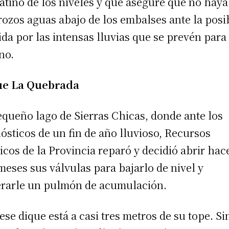
atino de los niveles y que asegure que no haya
rozos aguas abajo de los embalses ante la posi
ida por las intensas lluvias que se prevén para
no.
ue La Quebrada
equeño lago de Sierras Chicas, donde ante los
ósticos de un fin de año lluvioso, Recursos
icos de la Provincia reparó y decidió abrir hac
meses sus válvulas para bajarlo de nivel y
rarle un pulmón de acumulación.
ese dique está a casi tres metros de su tope. Si