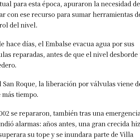
tual para esta época, apuraron la necesidad d
ar con ese recurso para sumar herramientas d
rol del nivel.
e hace días, el Embalse evacua agua por sus
ulas reparadas, antes de que el nivel desborde
edero.
l San Roque, la liberación por válvulas viene 
 más tiempo.
002 se repararon, también tras una emergenci
ndió alarmas: años antes, una gran crecida hi
superara su tope y se inundara parte de Villa