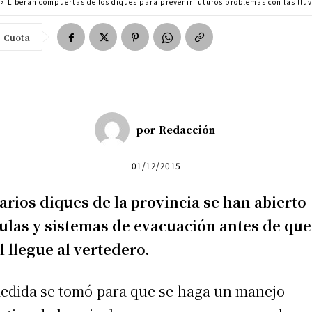
Liberan compuertas de los diques para prevenir futuros problemas con las llu
Cuota
por
Redacción
01/12/2015
arios diques de la provincia se han abierto
ulas y sistemas de evacuación antes de que
l llegue al vertedero.
edida se tomó para que se haga un manejo