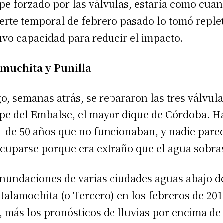
pe forzado por las válvulas, estaría como cua
uerte temporal de febrero pasado lo tomó reple
uvo capacidad para reducir el impacto.
muchita y Punilla
o, semanas atrás, se re­pararon las tres válvul
pe del Embalse, el mayor dique de Córdoba. H
de 50 años que no funcionaban, y nadie pare
cuparse porque era extraño que el agua sobra
inundaciones de varias ciudades aguas abajo d
Ctalamochita (o Tercero) en los febreros de 201
, más los pronósticos de lluvias por encima de 