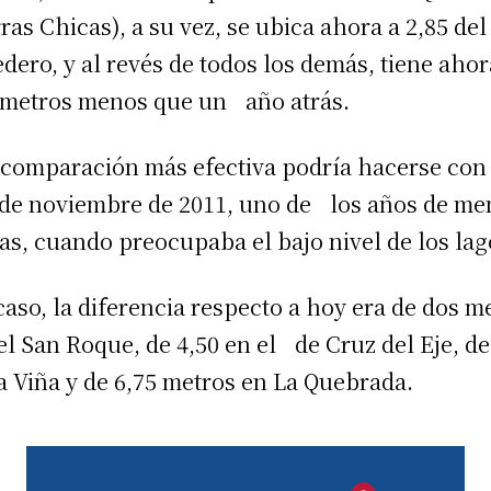
rras Chicas), a su vez, se ubica ahora a 2,85 del
edero, y al revés de todos los demás, tiene ahor
 metros menos que un año atrás.
comparación más efectiva podría hacerse con 
de noviembre de 2011, uno de los años de me
ias, cuando preocupaba el bajo nivel de los lag
caso, la diferencia respecto a hoy era de dos m
l San Roque, de 4,50 en el de Cruz del Eje, de
a Viña y de 6,75 metros en La Que­brada.