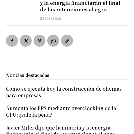
y la energía financiarán el final
de las retenciones al agro
27/07/2026
Noticias destacadas
Cómo se ejecuta hoy la construcción de oficinas
para empresas
Aumenta los FPS mediante overclocking de la
GPU: ¿vale la pena?
Javier Milei dijo que la minería y la energía