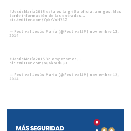
#JesúsMaría2015
esta es la grilla oficial amigos. Mas
tarde información de las entradas…
pic.twitter.com/YpkrVnH73Z
— Festival Jesús María (@FestivalJM)
noviembre 12,
2014
#JesúsMaría2015
Ya empezamos…
pic.twitter.com/o6akoIdE3J
— Festival Jesús María (@FestivalJM)
noviembre 12,
2014