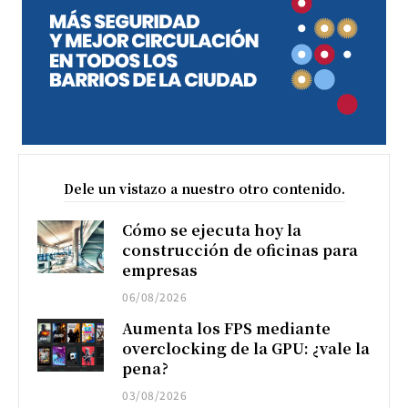
Dele un vistazo a nuestro otro contenido.
Cómo se ejecuta hoy la
construcción de oficinas para
empresas
06/08/2026
Aumenta los FPS mediante
overclocking de la GPU: ¿vale la
pena?
03/08/2026