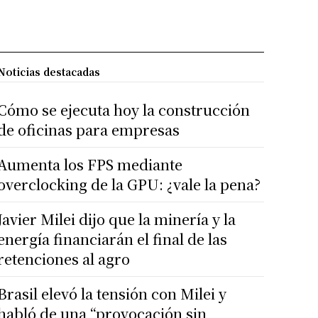
Noticias destacadas
Cómo se ejecuta hoy la construcción
de oficinas para empresas
Aumenta los FPS mediante
overclocking de la GPU: ¿vale la pena?
Javier Milei dijo que la minería y la
energía financiarán el final de las
retenciones al agro
Brasil elevó la tensión con Milei y
habló de una “provocación sin