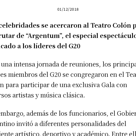
01/12/2018
celebridades se acercaron al Teatro Colón 
rutar de “Argentum”, el especial espectácul
cado a los líderes del G20
 una intensa jornada de reuniones, los princip
res miembros del G20 se congregaron en el Tea
n para participar de una exclusiva Gala con
rsos artistas y música clásica.
embargo, además de los funcionarios, el Gobie
ntino invitó a diferentes personalidades del
ente artístico, deportivo y académico. Entre el