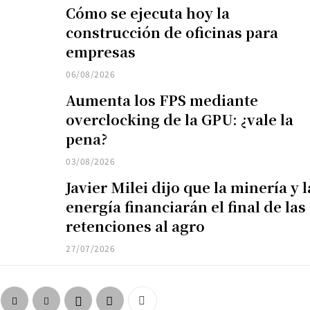
Cómo se ejecuta hoy la
construcción de oficinas para
empresas
06/08/2026
Aumenta los FPS mediante
overclocking de la GPU: ¿vale la
pena?
03/08/2026
Javier Milei dijo que la minería y l
energía financiarán el final de las
retenciones al agro
27/07/2026