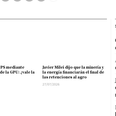
FPS mediante
Javier Milei dijo que la minería y
de la GPU: ¿vale la
la energía financiarán el final de
las retenciones al agro
27/07/2026