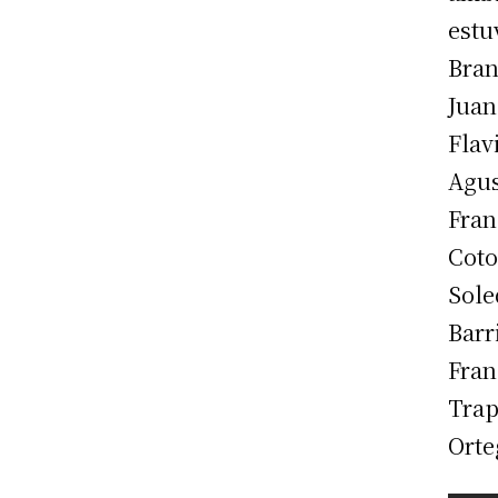
estu
Bran
Juan
Flav
Agus
Fran
Coto
Sole
Barr
Fran
Trap
Orte