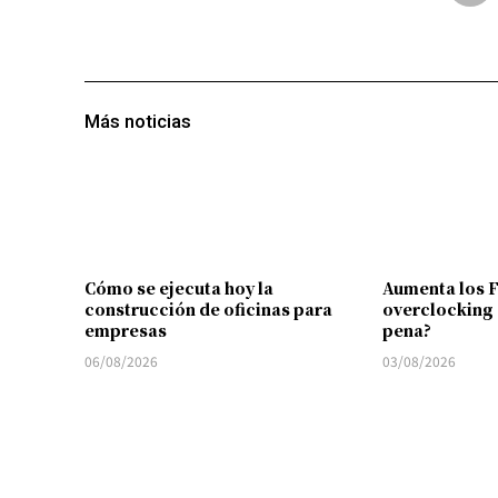
Más noticias
Cómo se ejecuta hoy la
Aumenta los 
construcción de oficinas para
overclocking 
empresas
pena?
06/08/2026
03/08/2026