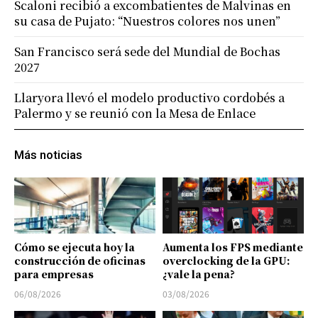
Scaloni recibió a excombatientes de Malvinas en
su casa de Pujato: “Nuestros colores nos unen”
San Francisco será sede del Mundial de Bochas
2027
Llaryora llevó el modelo productivo cordobés a
Palermo y se reunió con la Mesa de Enlace
Más noticias
Cómo se ejecuta hoy la
Aumenta los FPS mediante
construcción de oficinas
overclocking de la GPU:
para empresas
¿vale la pena?
06/08/2026
03/08/2026