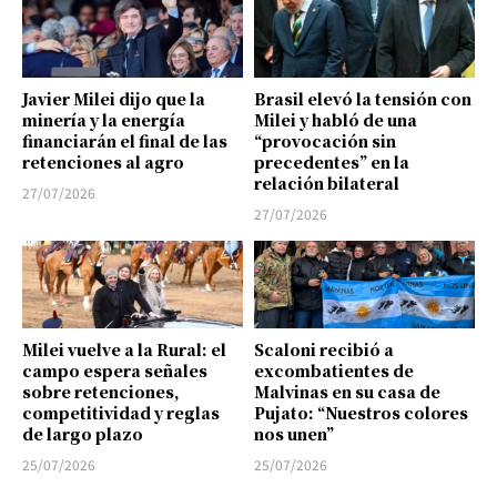
Javier Milei dijo que la
Brasil elevó la tensión con
minería y la energía
Milei y habló de una
financiarán el final de las
“provocación sin
retenciones al agro
precedentes” en la
relación bilateral
27/07/2026
27/07/2026
Milei vuelve a la Rural: el
Scaloni recibió a
campo espera señales
excombatientes de
sobre retenciones,
Malvinas en su casa de
competitividad y reglas
Pujato: “Nuestros colores
de largo plazo
nos unen”
25/07/2026
25/07/2026