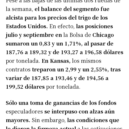
la semana,
el balance del segmento fue
alcista para los precios del trigo de los
Estados Unidos.
En efecto,
las posiciones
julio y septiembre en
la Bolsa de
Chicago
sumaron un 0,83 y un 1,71%, al pasar de
187,76 a 189,32 y de 193,27 a 196,58 dólares
por tonelada.
En Kansas,
los mismos
contratos
treparon un 2,99 y un 2,55%, tras
variar de 187,85 a 193,46 y de 194,56 a
199,52 dólares
por tonelada.
Sólo una toma de ganancias de los fondos
especuladores
se interpuso con alzas aún
mayores.
Sin embargo,
las condiciones que
le dieron la firmeza actual
a las cotizaciones