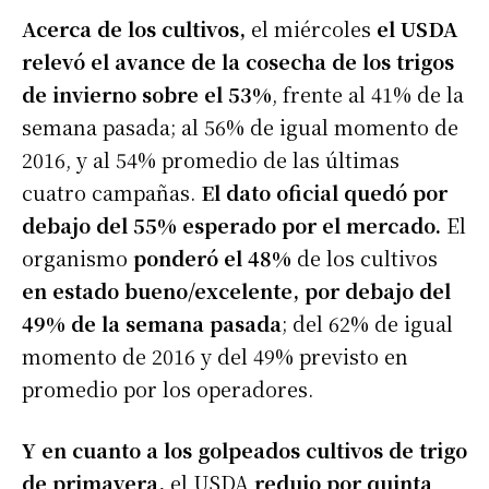
Acerca de los cultivos,
el miércoles
el USDA
relevó el avance de la cosecha de los trigos
de invierno sobre el 53%
, frente al 41% de la
semana pasada; al 56% de igual momento de
2016, y al 54% promedio de las últimas
cuatro campañas.
El dato oficial quedó por
debajo del 55% esperado por el mercado.
El
organismo
ponderó el 48%
de los cultivos
en estado bueno/excelente, por debajo del
49% de la semana pasada
; del 62% de igual
momento de 2016 y del 49% previsto en
promedio por los operadores.
Y en cuanto a los golpeados cultivos de trigo
de primavera,
el USDA
redujo por quinta