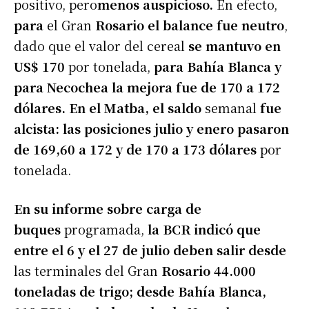
positivo, pero
menos auspicioso.
En efecto,
para
el Gran
Rosario el balance fue neutro
,
dado que el valor del cereal
se mantuvo en
US$ 170
por tonelada,
para Bahía Blanca y
para Necochea la mejora fue de 170 a 172
dólares. En el Matba, el saldo
semanal
fue
alcista: las posiciones julio y enero pasaron
de 169,60 a 172 y de 170 a 173 dólares
por
tonelada.
En su informe sobre carga de
buques
programada,
la BCR indicó que
entre el 6 y el 27 de julio deben salir desde
las terminales del Gran
Rosario 44.000
toneladas de trigo; desde Bahía Blanca,