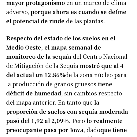
mayor protagonismo
en un marco de clima
adverso,
porque ahora es cuando se define
el potencial de rinde
de las plantas.
Respecto del estado de los suelos en el
Medio Oeste, el mapa semanal de
monitoreo de la sequía
del Centro Nacional
de Mitigación de la Sequía
mostró que al 4
del actual un 12,86%
de la zona núcleo para
la producción de granos gruesos
tiene
déficit de humedad
, sin cambios respecto
del mapa anterior. En tanto que
la
proporción de suelos con sequía moderada
pasó del 1,92 al 2,09%.
Pero
lo realmente
preocupante pasa por Iowa
, dado
que tiene