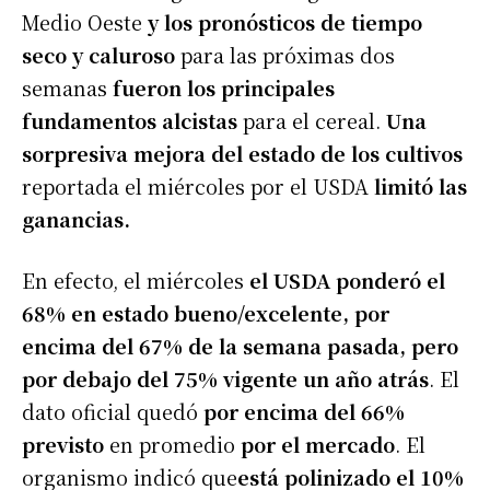
Medio Oeste
y los pronósticos de tiempo
seco y caluroso
para las próximas dos
semanas
fueron los principales
fundamentos alcistas
para el cereal.
Una
sorpresiva mejora del estado de los cultivos
reportada el miércoles por el USDA
limitó las
ganancias.
En efecto, el miércoles
el USDA ponderó el
68% en estado bueno/excelente, por
encima del 67% de la semana pasada, pero
por debajo del 75% vigente un año atrás
. El
dato oficial quedó
por encima del 66%
previsto
en promedio
por el mercado
. El
organismo indicó que
está polinizado el 10%