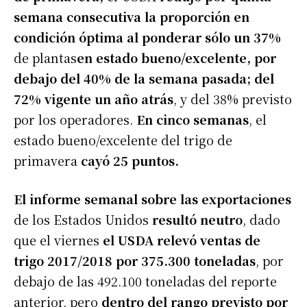
semana consecutiva la proporción en
condición óptima al ponderar sólo un 37%
de plantas
en estado bueno/excelente, por
debajo del 40% de la semana pasada; del
72% vigente un año atrás
, y del 38% previsto
por los operadores.
En cinco semanas
, el
estado bueno/excelente del trigo de
primavera
cayó 25 puntos.
El informe semanal sobre las exportaciones
de los Estados Unidos
resultó neutro
, dado
que el viernes
el USDA relevó ventas de
trigo 2017/2018 por 375.300 toneladas
, por
debajo de las 492.100 toneladas del reporte
anterior, pero
dentro del rango previsto por