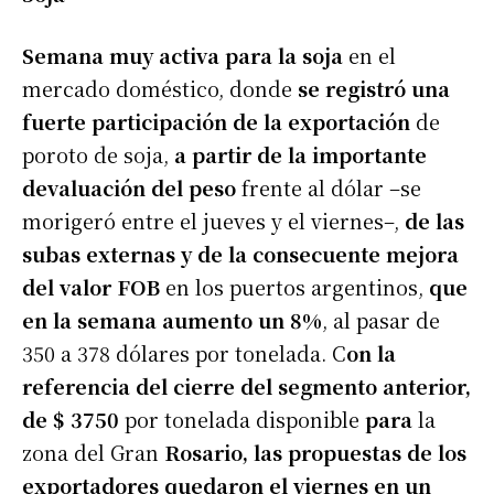
Semana muy activa para la soja
en el
mercado doméstico, donde
se registró una
fuerte participación de la exportación
de
poroto de soja,
a partir de la importante
devaluación del peso
frente al dólar –se
morigeró entre el jueves y el viernes–,
de las
subas externas y de la consecuente mejora
del valor FOB
en los puertos argentinos,
que
en la semana aumento un 8%
, al pasar de
350 a 378 dólares por tonelada. C
on la
referencia del cierre del segmento anterior,
de $ 3750
por tonelada disponible
para
la
zona del Gran
Rosario, las propuestas de los
exportadores quedaron el viernes en un