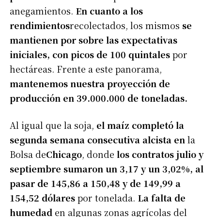
anegamientos.
En cuanto a los
rendimientos
recolectados, los mismos
se
mantienen por sobre las expectativas
iniciales, con picos de 100 quintales
por
hectáreas. Frente a este panorama,
mantenemos nuestra proyección de
producción en 39.000.000 de toneladas.
Al igual que la soja,
el maíz completó la
segunda semana consecutiva alcista en
la
Bolsa de
Chicago
, donde
los contratos julio y
septiembre sumaron un 3,17 y un 3,02%, al
pasar de 145,86 a 150,48 y de 149,99 a
154,52 dólares
por tonelada.
La falta de
humedad
en algunas zonas agrícolas del