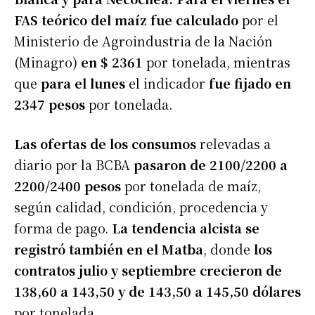
FAS teórico del maíz fue calculado
por el
Ministerio de Agroindustria de la Nación
(Minagro)
en $ 2361
por tonelada, mientras
que
para el lunes
el indicador
fue fijado en
2347 pesos
por tonelada.
Las ofertas de los consumos
relevadas a
diario por la BCBA
pasaron de 2100/2200 a
2200/2400 pesos
por tonelada de maíz,
según calidad, condición, procedencia y
forma de pago.
La tendencia alcista se
registró también en el Matba
, donde
los
contratos julio y septiembre crecieron de
138,60 a 143,50 y de 143,50 a 145,50 dólares
por tonelada.