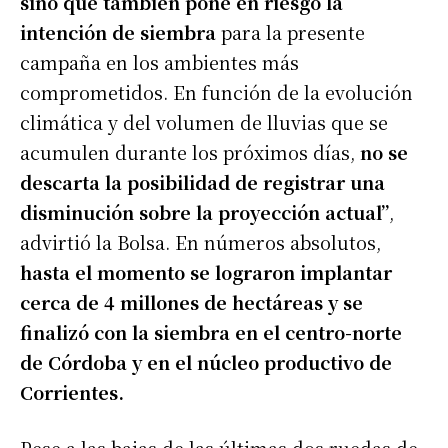
sino que también pone en riesgo la
intención de siembra
para la presente
campaña en los ambientes más
comprometidos. En función de la evolución
climática y del volumen de lluvias que se
acumulen durante los próximos días,
no se
descarta la posibilidad de registrar una
disminución sobre la proyección actual”
,
advirtió la Bolsa. En números absolutos,
hasta el momento se lograron implantar
cerca de 4 millones de hectáreas y se
finalizó con la siembra en el centro-norte
de Córdoba y en el núcleo productivo de
Corrientes.
Pese a las bajas de las últimas dos ruedas de