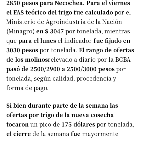
2850 pesos para Necochea. Para el viernes
el FAS teórico del trigo fue calculado
por el
Ministerio de Agroindustria de la Nación
(Minagro)
en $ 3047
por tonelada, mientras
que
para el lunes
el indicador
fue fijado en
3030 pesos
por tonelada.
El rango de ofertas
de los molinos
relevado a diario por la BCBA
pasó de 2500/2900 a 2500/3000 pesos
por
tonelada, según calidad, procedencia y
forma de pago.
Si bien durante parte de la semana las
ofertas por trigo de la nueva cosecha
tocaron
un pico de
175 dólares
por tonelada,
el cierre
de la semana
fue
mayormente