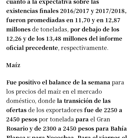
cuanto a la expectativa sobre las
existencias finales 2016/2017 y 2017/2018,
fueron promediadas en 11,70 y en 12,87
millones
de toneladas,
por debajo de los
12,26 y de los 13,48 millones del informe
oficial precedente
, respectivamente.
Maíz
Fue positivo el balance
de la semana
para
los precios del maíz en el mercado
doméstico, donde
la transición de las
ofertas
de los exportadores
fue de 2250 a
2450 pesos
por tonelada
para
el Gran
Rosario y de 2300 a 2450 pesos para Bahía
Blanca y para Necochea. Para el viernes el