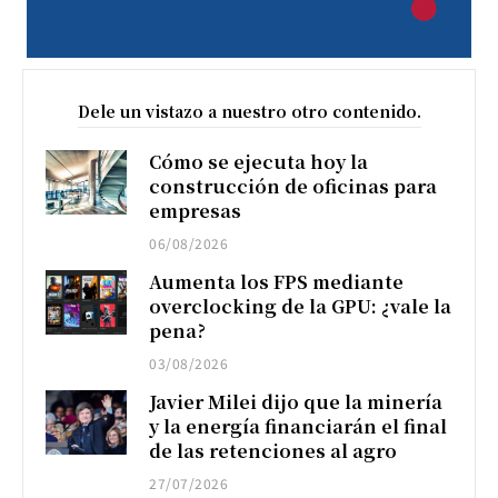
Dele un vistazo a nuestro otro contenido.
Cómo se ejecuta hoy la
construcción de oficinas para
empresas
06/08/2026
Aumenta los FPS mediante
overclocking de la GPU: ¿vale la
pena?
03/08/2026
Javier Milei dijo que la minería
y la energía financiarán el final
de las retenciones al agro
27/07/2026