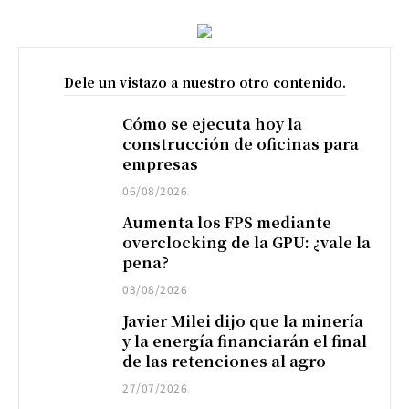
Dele un vistazo a nuestro otro contenido.
Cómo se ejecuta hoy la
construcción de oficinas para
empresas
06/08/2026
Aumenta los FPS mediante
overclocking de la GPU: ¿vale la
pena?
03/08/2026
Javier Milei dijo que la minería
y la energía financiarán el final
de las retenciones al agro
27/07/2026