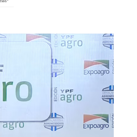
resos”