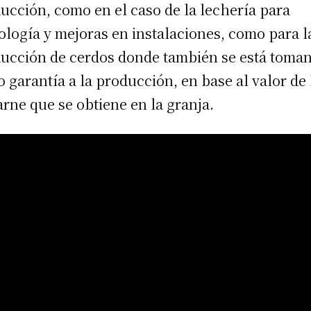
ucción, como en el caso de la lechería para
ología y mejoras en instalaciones, como para l
ucción de cerdos donde también se está toma
 garantía a la producción, en base al valor de 
arne que se obtiene en la granja.