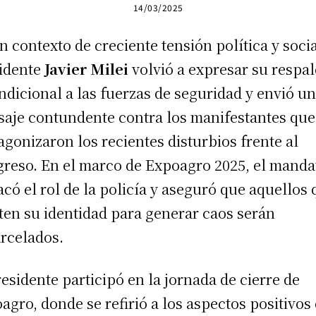
14/03/2025
n contexto de creciente tensión política y socia
idente
Javier Milei
volvió a expresar su respa
ndicional a las fuerzas de seguridad y envió u
aje contundente contra los manifestantes que
agonizaron los recientes disturbios frente al
reso. En el marco de Expoagro 2025, el manda
acó el rol de la policía y aseguró que aquellos
ten su identidad para generar caos serán
rcelados.
residente participó en la jornada de cierre de
agro, donde se refirió a los aspectos positivos