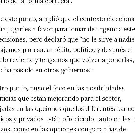
rlo de la forma correcta”.
e este punto, amplió que el contexto elecciona
ía jugarles a favor para tomar de urgencia este
ecisiones, pero declaró que “no le sirve a nadi
bajemos para sacar rédito político y después el
lo reviente y tengamos que volver a ponerlas,
 ha pasado en otros gobiernos”.
tro punto, puso el foco en las posibilidades
iticias que están mejorando para el sector,
ejadas en las opciones que los diferentes banco
icos y privados están ofreciendo, tanto en las 
azos, como en las opciones con garantías de