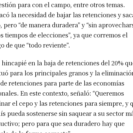
estión para con el campo, entre otros temas.
acó la necesidad de bajar las retenciones y sac
, pero “de manera duradera” y “sin aprovechar
os tiempos de elecciones”, ya que corremos el
go de que “todo reviente”.
 hincapié en la baja de retenciones del 20% qu
tuó para los principales granos y la eliminació
 de retenciones para parte de las economías
onales. En este contexto, señaló: “Queremos
inar el cepo y las retenciones para siempre, y 
aís pueda sostenerse sin saquear a su sector m
uctivo; pero para que sea duradero hay que