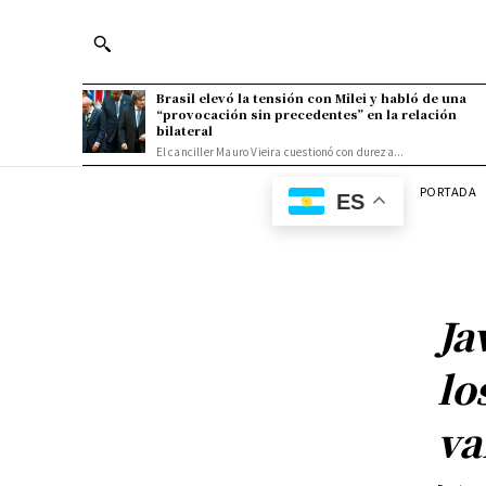
Brasil elevó la tensión con Milei y habló de una
“provocación sin precedentes” en la relación
bilateral
El canciller Mauro Vieira cuestionó con dureza...
PORTADA
ES
Ja
lo
va