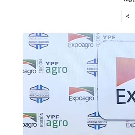
Destac