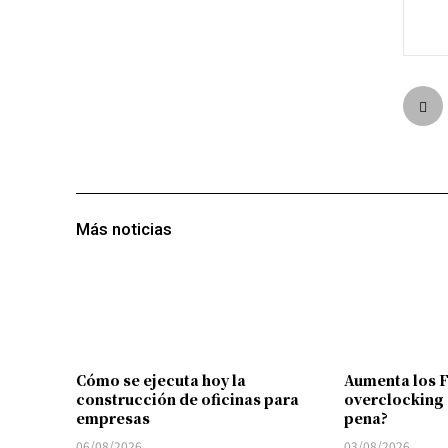
Más noticias
Cómo se ejecuta hoy la
Aumenta los 
construcción de oficinas para
overclocking 
empresas
pena?
06/08/2026
03/08/2026