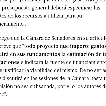
l presupuesto general deberá especificar las
tes de los recursos a utilizar para su
nciamiento”.
regó que la Cámara de Senadores en su artícul
prevé que “
todo proyecto que importe gasto
uirá en sus fundamentos la estimación de t
gaciones
e indicará la fuente de financiamiento
de justificar la viabilidad del mismo. De no ser a
e discutirá en las sesiones de la Cámara hasta 
misión no sea subsanada, por el o los autores d
o”.