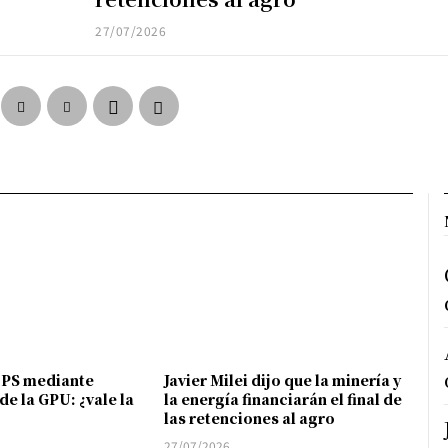
27/07/2026
FPS mediante
Javier Milei dijo que la minería y
de la GPU: ¿vale la
la energía financiarán el final de
las retenciones al agro
27/07/2026