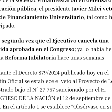
ación pública
, el presidente
Javier Milei vet
de Financiamiento Universitario
, tal como 
cipado.
a
segunda vez que el Ejecutivo cancela una
ida aprobada en el Congreso
; ya lo había h
la
Reforma Jubilatoria
hace unas semanas.
ante el Decreto 879/2024 publicado hoy en el
tín Oficial se establece el veto al Proyecto de L
strado bajo el Nº 27.757 sancionado por el H.
RESO DE LA NACIÓN el 12 de septiembre de
. En el artículo 1 se establece “Obsérvase en s