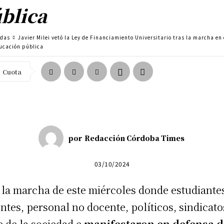
blica
adas
Javier Milei vetó la Ley de Financiamiento Universitario tras la marcha en
ducación pública
Cuota
por
Redacción Córdoba Times
03/10/2024
 la marcha de este miércoles donde estudiante
ntes, personal no docente, políticos, sindicato
e de la sociedad e
manifestaron en defensa d