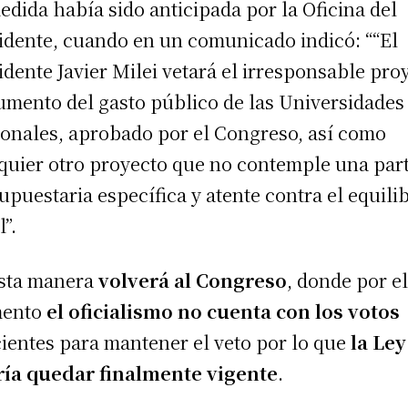
edida había sido anticipada por la Oficina del
idente, cuando en un comunicado indicó: ““El
idente Javier Milei vetará el irresponsable pro
umento del gasto público de las Universidades
onales, aprobado por el Congreso, así como
quier otro proyecto que no contemple una par
upuestaria específica y atente contra el equili
l”.
sta manera
volverá al Congreso
, donde por e
ento
el oficialismo no cuenta con los votos
cientes para mantener el veto por lo que
la Ley
ía quedar finalmente vigente
.