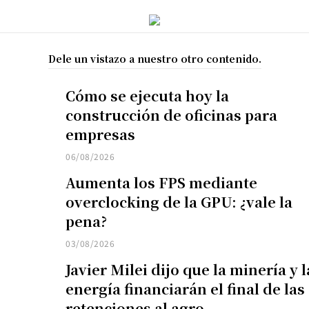
Dele un vistazo a nuestro otro contenido.
Cómo se ejecuta hoy la
construcción de oficinas para
empresas
06/08/2026
Aumenta los FPS mediante
overclocking de la GPU: ¿vale la
pena?
03/08/2026
Javier Milei dijo que la minería y l
energía financiarán el final de las
retenciones al agro