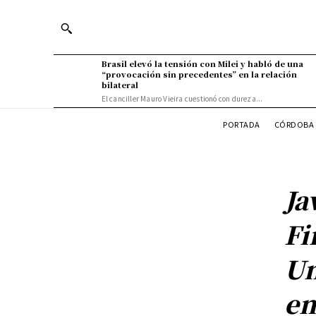
Brasil elevó la tensión con Milei y habló de una
“provocación sin precedentes” en la relación
bilateral
El canciller Mauro Vieira cuestionó con dureza...
PORTADA
CÓRDOBA 
Ja
Fi
Un
en