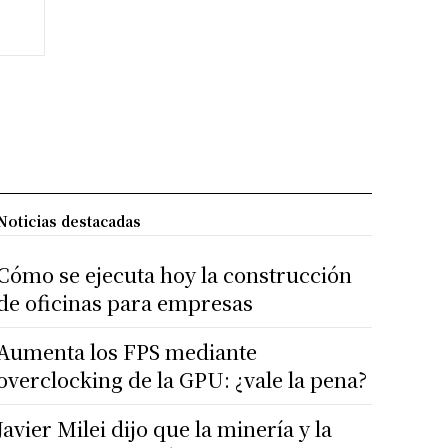
Noticias destacadas
Cómo se ejecuta hoy la construcción
de oficinas para empresas
Aumenta los FPS mediante
overclocking de la GPU: ¿vale la pena?
Javier Milei dijo que la minería y la