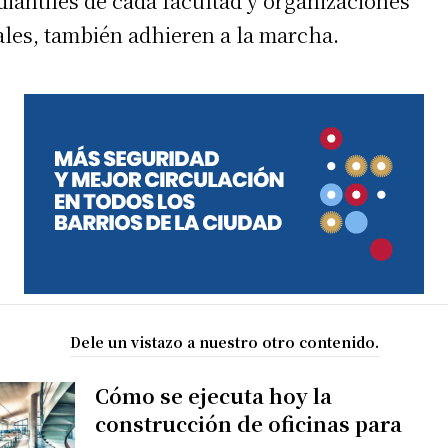
diantiles de cada facultad y organizaciones
ales, también adhieren a la marcha.
Dele un vistazo a nuestro otro contenido.
Cómo se ejecuta hoy la
construcción de oficinas para