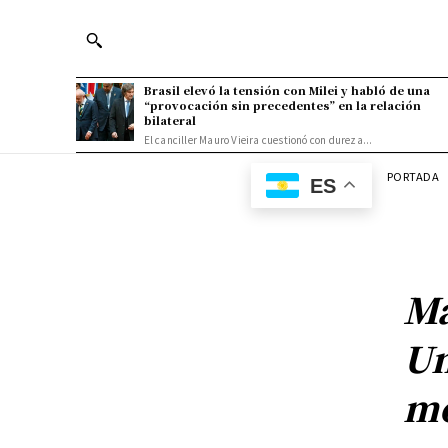
Brasil elevó la tensión con Milei y habló de una
“provocación sin precedentes” en la relación
bilateral
El canciller Mauro Vieira cuestionó con dureza...
PORTADA
ES
Ma
Un
mo