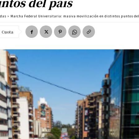
ntos del país
adas
Marcha Federal Universitaria: masiva movilización en distintos puntos de
Cuota