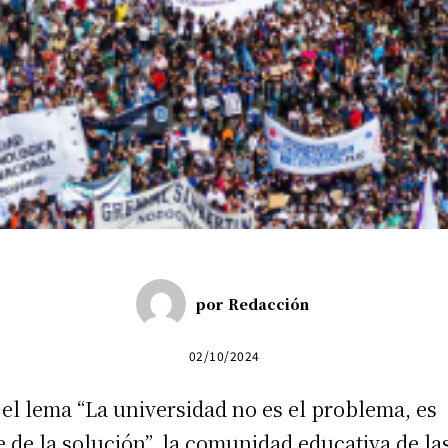
por
Redacción
02/10/2024
 el lema “La universidad no es el problema, es
e de la solución”, la comunidad educativa de la