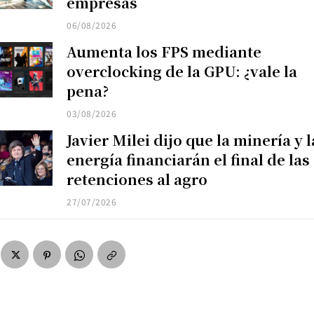
empresas
06/08/2026
Aumenta los FPS mediante
overclocking de la GPU: ¿vale la
pena?
03/08/2026
Javier Milei dijo que la minería y l
energía financiarán el final de las
retenciones al agro
27/07/2026