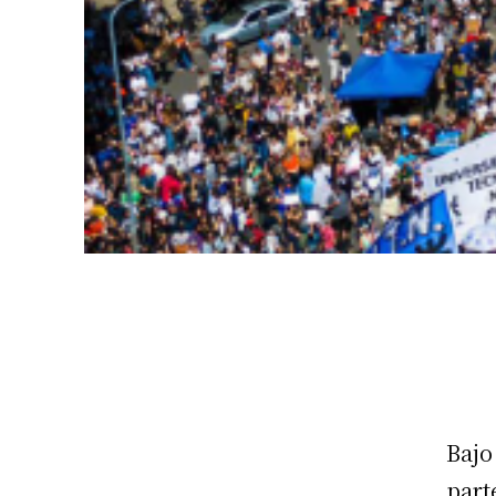
Bajo
part