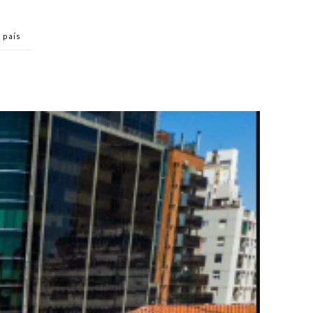
l país