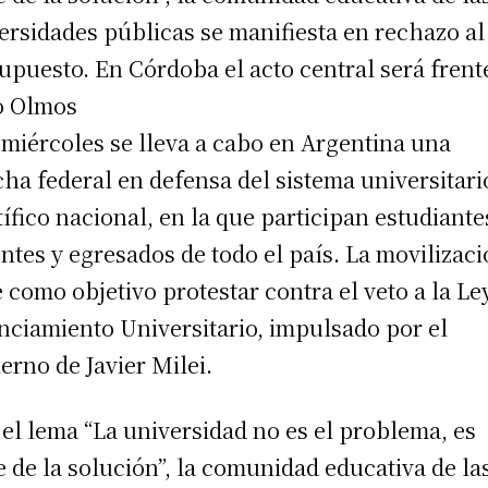
ersidades públicas se manifiesta en rechazo al
upuesto. En Córdoba el acto central será frent
o Olmos
 miércoles se lleva a cabo en Argentina una
ha federal en defensa del sistema universitari
tífico nacional, en la que participan estudiante
ntes y egresados de todo el país. La movilizac
e como objetivo protestar contra el veto a la Le
nciamiento Universitario, impulsado por el
erno de Javier Milei.
 el lema “La universidad no es el problema, es
e de la solución”, la comunidad educativa de la