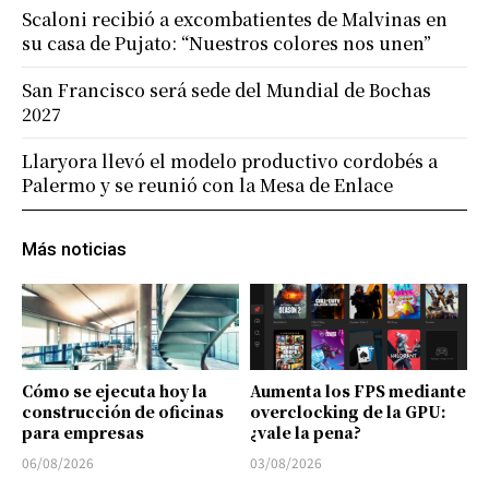
Scaloni recibió a excombatientes de Malvinas en
su casa de Pujato: “Nuestros colores nos unen”
San Francisco será sede del Mundial de Bochas
2027
Llaryora llevó el modelo productivo cordobés a
Palermo y se reunió con la Mesa de Enlace
Más noticias
Cómo se ejecuta hoy la
Aumenta los FPS mediante
construcción de oficinas
overclocking de la GPU:
para empresas
¿vale la pena?
06/08/2026
03/08/2026