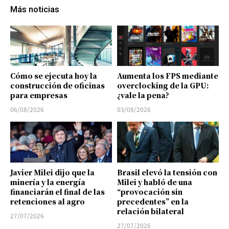
Más noticias
Cómo se ejecuta hoy la
Aumenta los FPS mediante
construcción de oficinas
overclocking de la GPU:
para empresas
¿vale la pena?
06/08/2026
03/08/2026
Javier Milei dijo que la
Brasil elevó la tensión con
minería y la energía
Milei y habló de una
financiarán el final de las
“provocación sin
retenciones al agro
precedentes” en la
relación bilateral
27/07/2026
27/07/2026