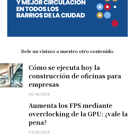
Dele un vistazo a nuestro otro contenido.
Cómo se ejecuta hoy la
construcción de oficinas para
empresas
06/08/2026
Aumenta los FPS mediante
overclocking de la GPU: ¿vale la
pena?
03/08/2026