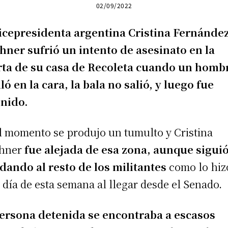
02/09/2022
icepresidenta argentina Cristina Fernánde
hner sufrió un intento de asesinato en la
ta de su casa de Recoleta cuando un hombr
lló en la cara, la bala no salió, y luego fue
nido.
l momento se produjo un tumulto y Cristina
chner
fue alejada de esa zona, aunque sigui
dando al resto de los militantes
como lo hiz
 día de esta semana al llegar desde el Senado.
ersona detenida se encontraba a escasos