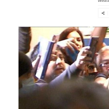
Destac