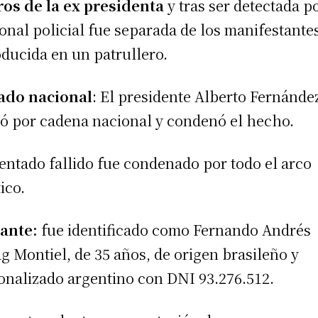
os de la ex presidenta
y tras ser detectada p
onal policial fue separada de los manifestante
oducida en un patrullero.
ado nacional
: El presidente Alberto Fernánde
ó por cadena nacional y condenó el hecho.
tentado fallido fue condenado por todo el arco
ico.
ante:
fue identificado como Fernando Andrés
g Montiel, de 35 años, de origen brasileño y
onalizado argentino con DNI 93.276.512.