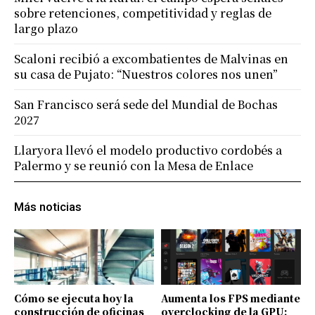
sobre retenciones, competitividad y reglas de
largo plazo
Scaloni recibió a excombatientes de Malvinas en
su casa de Pujato: “Nuestros colores nos unen”
San Francisco será sede del Mundial de Bochas
2027
Llaryora llevó el modelo productivo cordobés a
Palermo y se reunió con la Mesa de Enlace
Más noticias
Cómo se ejecuta hoy la
Aumenta los FPS mediante
construcción de oficinas
overclocking de la GPU: