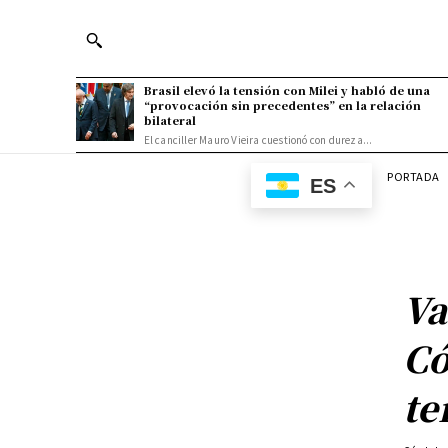
Brasil elevó la tensión con Milei y habló de una
“provocación sin precedentes” en la relación
bilateral
El canciller Mauro Vieira cuestionó con dureza...
PORTADA
ES
Va
Có
te