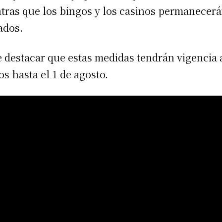
tras que los bingos y los casinos permanecer
ados.
 destacar que estas medidas tendrán vigencia 
s hasta el 1 de agosto.