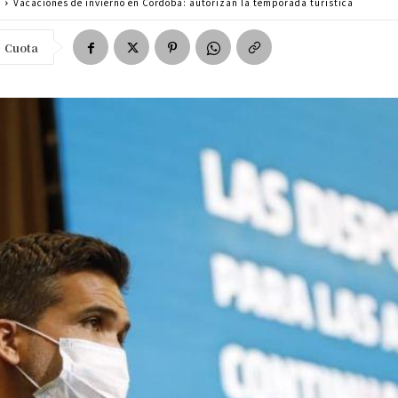
a
Vacaciones de invierno en Córdoba: autorizan la temporada turística
Cuota