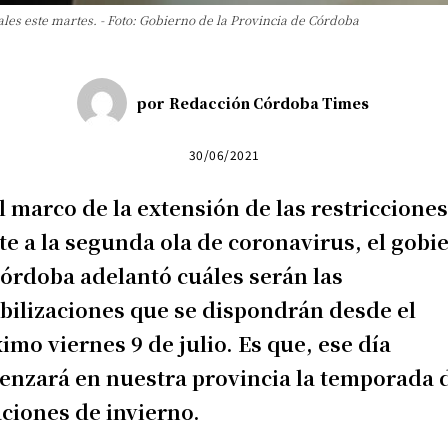
es este martes. - Foto: Gobierno de la Provincia de Córdoba
por
Redacción Córdoba Times
30/06/2021
l marco de la extensión de las restriccione
te a la segunda ola de coronavirus, el gobi
órdoba adelantó cuáles serán las
ibilizaciones que se dispondrán desde el
imo viernes 9 de julio. Es que, ese día
nzará en nuestra provincia la temporada 
ciones de invierno.