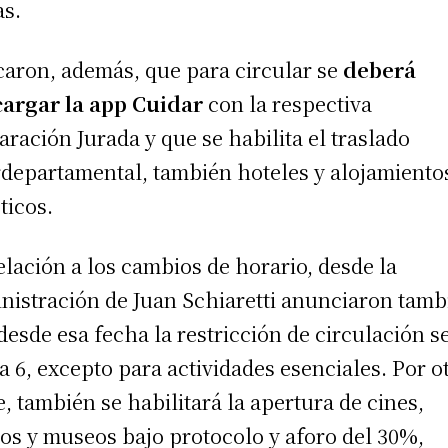
s.
caron, además, que para circular se
deberá
argar la app Cuidar
con la respectiva
aración Jurada y que se habilita el traslado
rdepartamental, también hoteles y alojamiento
ticos.
elación a los cambios de horario, desde la
nistración de Juan Schiaretti anunciaron tamb
desde esa fecha la restricción de circulación s
 a 6, excepto para actividades esenciales. Por o
e, también se habilitará la apertura de cines,
ros y museos bajo protocolo y aforo del 30%,