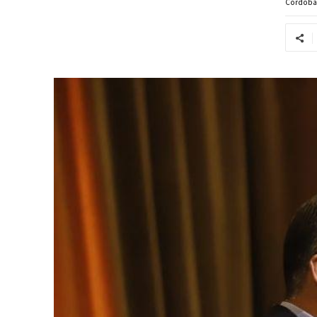
Córdob