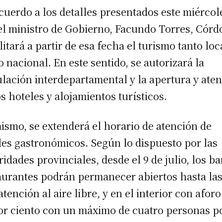
cuerdo a los detalles presentados este miércol
el ministro de Gobierno, Facundo Torres, Cór
litará a partir de esa fecha el turismo tanto loc
 nacional. En este sentido, se autorizará la
ulación interdepartamental y la apertura y ate
os hoteles y alojamientos turísticos.
ismo, se extenderá el horario de atención de
les gastronómicos. Según lo dispuesto por las
ridades provinciales, desde el 9 de julio, los ba
aurantes podrán permanecer abiertos hasta las
atención al aire libre, y en el interior con aforo
or ciento con un máximo de cuatro personas p