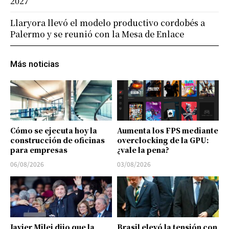
2027
Llaryora llevó el modelo productivo cordobés a
Palermo y se reunió con la Mesa de Enlace
Más noticias
Cómo se ejecuta hoy la
Aumenta los FPS mediante
construcción de oficinas
overclocking de la GPU:
para empresas
¿vale la pena?
06/08/2026
03/08/2026
Javier Milei dijo que la
Brasil elevó la tensión con