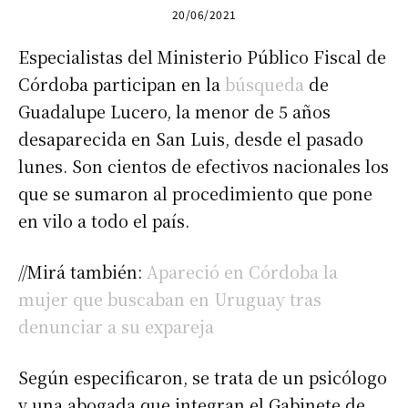
20/06/2021
Especialistas del Ministerio Público Fiscal de
Córdoba participan en la
búsqueda
de
Guadalupe Lucero, la menor de 5 años
desaparecida en San Luis, desde el pasado
lunes. Son cientos de efectivos nacionales los
que se sumaron al procedimiento que pone
en vilo a todo el país.
//Mirá también:
Apareció en Córdoba la
mujer que buscaban en Uruguay tras
denunciar a su expareja
Según especificaron, se trata de un psicólogo
y una abogada que integran el Gabinete de