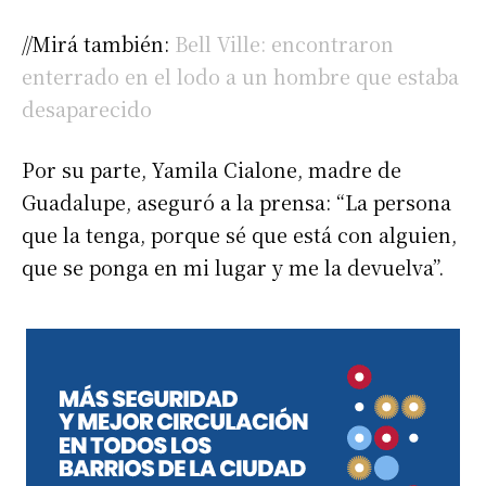
//Mirá también:
Bell Ville: encontraron
enterrado en el lodo a un hombre que estaba
desaparecido
Por su parte, Yamila Cialone, madre de
Guadalupe, aseguró a la prensa: “La persona
que la tenga, porque sé que está con alguien,
que se ponga en mi lugar y me la devuelva”.