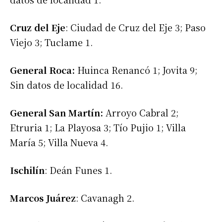
Cruz del Eje
: Ciudad de Cruz del Eje 3; Paso
Viejo 3; Tuclame 1.
General Roca:
Huinca Renancó 1; Jovita 9;
Sin datos de localidad 16.
General San Martín:
Arroyo Cabral 2;
Etruria 1; La Playosa 3; Tío Pujio 1; Villa
María 5; Villa Nueva 4.
Ischilín
: Deán Funes 1.
Marcos Juárez
: Cavanagh 2.