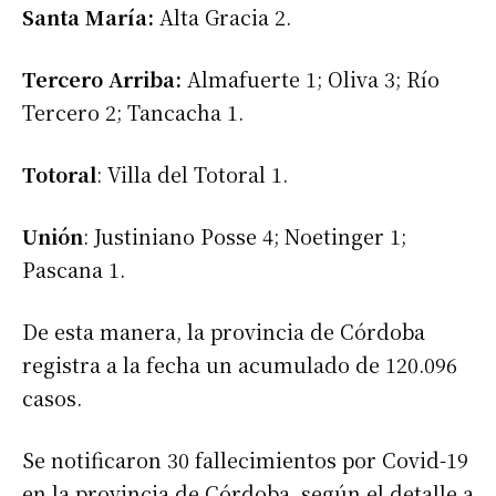
Santa María:
Alta Gracia 2.
Tercero Arriba:
Almafuerte 1; Oliva 3; Río
Tercero 2; Tancacha 1.
Totoral
: Villa del Totoral 1.
Unión
: Justiniano Posse 4; Noetinger 1;
Pascana 1.
De esta manera, la provincia de Córdoba
registra a la fecha un acumulado de 120.096
casos.
Se notificaron 30 fallecimientos por Covid-19
en la provincia de Córdoba, según el detalle a