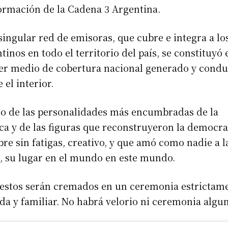
ormación de la Cadena 3 Argentina.
singular red de emisoras, que cubre e integra a lo
tinos en todo el territorio del país, se constituyó 
er medio de cobertura nacional generado y cond
 el interior.
o de las personalidades más encumbradas de la
a y de las figuras que reconstruyeron la democra
e sin fatigas, creativo, y que amó como nadie a l
, su lugar en el mundo en este mundo.
restos serán cremados en un ceremonia estrictam
da y familiar. No habrá velorio ni ceremonia algun