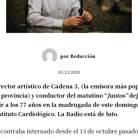
por
Redacción
01/11/2020
rector artístico de Cadena 3, (la emisora más po
 provincia) y conductor del matutino “
Juntos”
dej
tir a los 77 años en la madrugada de este doming
stituto Cardiológico. La Radio está de luto.
contraba internado desde el 13 de octubre pasad