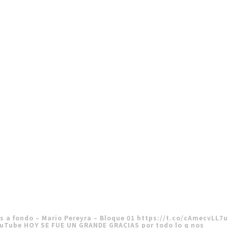
s a fondo – Mario Pereyra – Bloque 01
https://t.co/cAmecvLL7
uTube
HOY SE FUE UN GRANDE GRACIAS por todo lo q nos