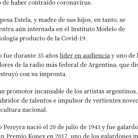
 de haber contraído coronavirus.
posa Estela, y madre de sus hijos, en tanto, se
ntra aún internada en el Instituto Modelo de
ología producto de la Covid-19.
o fue durante 35 años
líder en audiencia
y uno de 
ores de la radio más federal de Argentina, que d
nstruyó con su impronta.
n promotor incansable de los artistas argentinos,
bridor de talentos e impulsor de vertientes nove
 cultura nacional.
 Pereyra nació el 20 de julio de 1943 y fue galar
un Premio Konex en 2017, uno de los galardones 