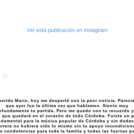
Ver esta publicación en Instagram
erido Mario, hoy me desperté con la peor noticia. Pareci
que ayer fue la última vez que hablamos. Siento muy
ofundamente tu partida. Pero me quedo con tu recuerdo y
 que quedará en el corazón de todo Córdoba. Fuiste un p
ndamental para la música popular de Córdoba y sin dudas
arrera no hubiera sido lo mismo sin tu apoyo incondiciona
s condolencias para toda la familia y todas las fuerzas p