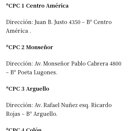
*CPC 1 Centro América
Dirección: Juan B. Justo 4350 – Bº Centro
América .
*CPC 2 Monseñor
Dirección: Av. Monseñor Pablo Cabrera 4800
– Bº Poeta Lugones.
*CPC 3 Arguello
Dirección: Av. Rafael Nuñez esq. Ricardo
Rojas – Bº Arguello.
*CPC 4 Colón