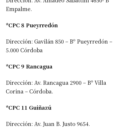
Dirección: Av. Amadeo Sabattini 4650- Bº
Empalme.
*CPC 8 Pueyrredón
Dirección: Gavilán 850 – Bº Pueyrredón –
5.000 Córdoba
*CPC 9 Rancagua
Dirección: Av. Rancagua 2900 – Bº Villa
Corina – Córdoba.
*CPC 11 Guiñazú
Dirección: Av. Juan B. Justo 9654.