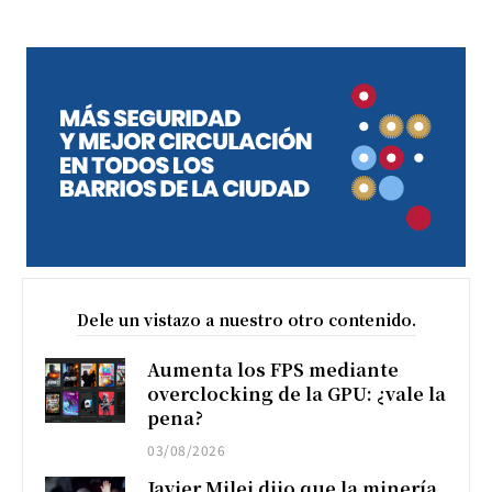
Dele un vistazo a nuestro otro contenido.
Aumenta los FPS mediante
overclocking de la GPU: ¿vale la
pena?
03/08/2026
Javier Milei dijo que la minería