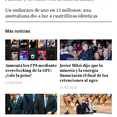
Un embarazo de uno en 15 millones: una
australiana dio a luz a cuatrillizas idénticas
Más noticias
Aumenta los FPS mediante
Javier Milei dijo que la
overclocking de la GPU:
minería y la energía
¿vale la pena?
financiarán el final de las
retenciones al agro
03/08/2026
27/07/2026