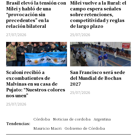
Brasil elevó la tensión con
Milei vuelve a la Rural: el
Milei y habló de una
campo espera señales
“provocación sin
sobre retenciones,
precedentes” en la
competitividad y reglas
relación bilateral
de largo plazo
27/07/2026
25/07/2026
Scaloni recibió a
San Francisco será sede
excombatientes de
del Mundial de Bochas
Malvinas en su casa de
2027
Pujato: “Nuestros colores
25/07/2026
nos unen”
25/07/2026
Córdoba
Noticias de cordoba
Argentina
Tendencias:
Mauricio Macri
Gobierno de Córdoba