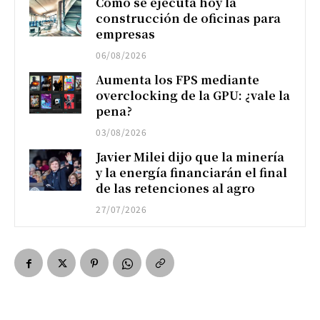
Cómo se ejecuta hoy la
construcción de oficinas para
empresas
06/08/2026
Aumenta los FPS mediante
overclocking de la GPU: ¿vale la
pena?
03/08/2026
Javier Milei dijo que la minería
y la energía financiarán el final
de las retenciones al agro
27/07/2026