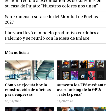
Scaloni recibió a excombatientes de Malvinas en
su casa de Pujato: “Nuestros colores nos unen”
San Francisco será sede del Mundial de Bochas
2027
Llaryora llevó el modelo productivo cordobés a
Palermo y se reunió con la Mesa de Enlace
Más noticias
Cómo se ejecuta hoy la
Aumenta los FPS mediante
construcción de oficinas
overclocking de la GPU:
para empresas
¿vale la pena?
06/08/2026
03/08/2026