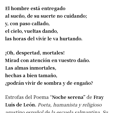
El hombre está entregado
al sueño, de su suerte no cuidando;
y, con paso callado,
el cielo, vueltas dando,
las horas del vivir le va hurtando.
¡Oh, despertad, mortales!
Mirad con atención en vuestro daño.
Las almas inmortales,
hechas a bien tamaño,
¿podrán vivir de sombra y de engaño?
Estrofas del Poema “
Noche serena”
de
Fray
Luis de León.
Poeta, humanista y religioso
agustino español de la escuela salmantina. Su