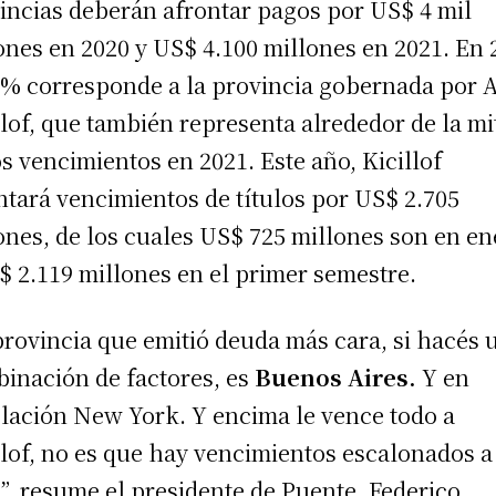
incias deberán afrontar pagos por US$ 4 mil
ones en 2020 y US$ 4.100 millones en 2021. En 
8% corresponde a la provincia gobernada por 
llof, que también representa alrededor de la mi
os vencimientos en 2021. Este año, Kicillof
ntará vencimientos de títulos por US$ 2.705
ones, de los cuales US$ 725 millones son en en
$ 2.119 millones en el primer semestre.
provincia que emitió deuda más cara, si hacés 
inación de factores, es
Buenos Aires.
Y en
slación New York. Y encima le vence todo a
llof, no es que hay vencimientos escalonados a
”, resume el presidente de Puente, Federico