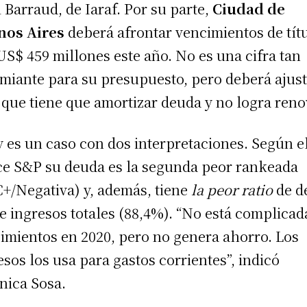
l Barraud, de Iaraf. Por su parte,
Ciudad de
nos Aires
deberá afrontar vencimientos de tít
US$ 459 millones este año. No es una cifra tan
miante para su presupuesto, pero deberá ajus
s que tiene que amortizar deuda y no logra reno
y es un caso con dos interpretaciones. Según e
ce S&P su deuda es la segunda peor rankeada
+/Negativa) y, además, tiene
la peor ratio
de d
e ingresos totales (88,4%). “No está complicad
imientos en 2020, pero no genera ahorro. Los
esos los usa para gastos corrientes”, indicó
nica Sosa.