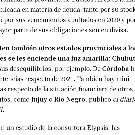
licada en materia de deuda, tanto por su stoc
 por sus vencimientos abultados en 2020 y p
ayor parte de sus obligaciones son en divisa.
ten también otros estados provinciales a lo
es se les enciende una luz amarilla: Chubut
sus desequilibrios, por ejemplo. De
Córdoba
h
rtencias respecto de 2021. También hay mini
tas respecto de la situación financiera de otros
ritos, como
Jujuy
o
Río Negro
, publicó
el diari
l.
n un estudio de la consultora Elypsis, las