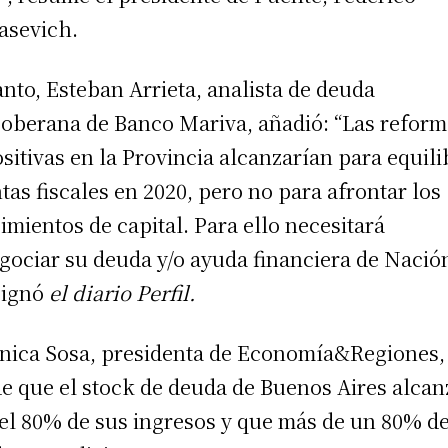
sevich.
anto, Esteban Arrieta, analista de deuda
oberana de Banco Mariva, añadió: “Las reform
sitivas en la Provincia alcanzarían para equili
tas fiscales en 2020, pero no para afrontar los
imientos de capital. Para ello necesitará
gociar su deuda y/o ayuda financiera de Nación
signó
el diario Perfil.
nica Sosa, presidenta de Economía&Regiones,
e que el stock de deuda de Buenos Aires alcan
 el 80% de sus ingresos y que más de un 80% de