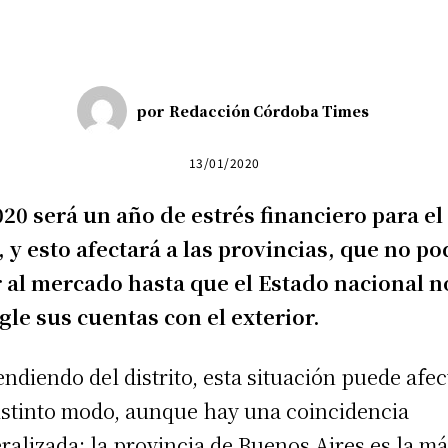
por
Redacción Córdoba Times
13/01/2020
020 será un año de estrés financiero para el
, y esto afectará a las provincias, que no p
r al mercado hasta que el Estado nacional n
gle sus cuentas con el exterior.
ndiendo del distrito, esta situación puede afec
istinto modo, aunque hay una coincidencia
ralizada: la provincia de Buenos Aires es la m