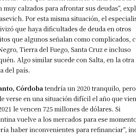
n muy calzados para afrontar sus deudas”, expl
sevich. Por esta misma situación, el especiali
tivizó que haya dificultades de deuda en otros
ritos que algunos señalan como complicados,
Negro, Tierra del Fuego, Santa Cruz e incluso
uén. Algo similar sucede con Salta, en la otra
a del país.
anto, Córdoba
tendría un 2020 tranquilo, pero
e verse en una situación difícil el año que vie
2021 le vencen 725 millones de dólares. Si
ntina vuelve a los mercados para ese moment
ría haber inconvenientes para refinanciar”, in