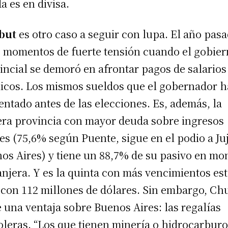
a es en divisa.
but
es otro caso a seguir con lupa. El año pas
ó momentos de fuerte tensión cuando el gobie
incial se demoró en afrontar pagos de salarios
icos. Los mismos sueldos que el gobernador h
ntado antes de las elecciones. Es, además, la
era provincia con mayor deuda sobre ingresos
les (75,6% según Puente, sigue en el podio a Ju
os Aires) y tiene un 88,7% de su pasivo en mo
anjera. Y es la quinta con más vencimientos es
 con 112 millones de dólares. Sin embargo, Ch
e una ventaja sobre Buenos Aires: las regalías
oleras. “Los que tienen minería o hidrocarbur