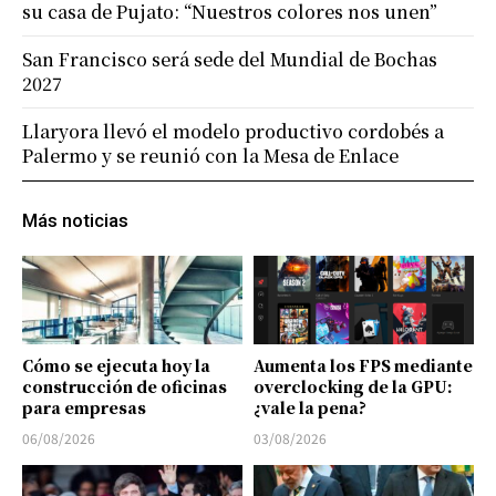
su casa de Pujato: “Nuestros colores nos unen”
San Francisco será sede del Mundial de Bochas
2027
Llaryora llevó el modelo productivo cordobés a
Palermo y se reunió con la Mesa de Enlace
Más noticias
Cómo se ejecuta hoy la
Aumenta los FPS mediante
construcción de oficinas
overclocking de la GPU:
para empresas
¿vale la pena?
06/08/2026
03/08/2026