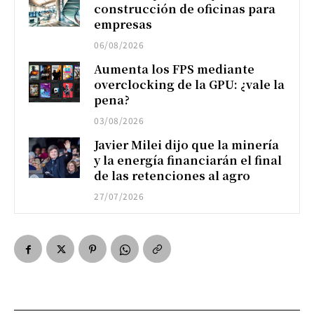
construcción de oficinas para
empresas
06/08/2026
Aumenta los FPS mediante
overclocking de la GPU: ¿vale la
pena?
03/08/2026
Javier Milei dijo que la minería
y la energía financiarán el final
de las retenciones al agro
27/07/2026