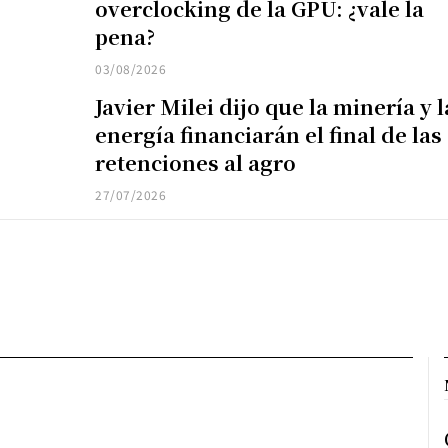
overclocking de la GPU: ¿vale la
pena?
03/08/2026
Javier Milei dijo que la minería y l
energía financiarán el final de las
retenciones al agro
27/07/2026