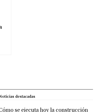
a
Noticias destacadas
Cómo se ejecuta hoy la construcción