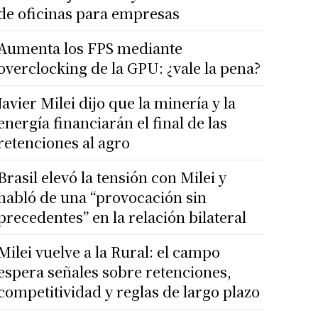
de oficinas para empresas
Aumenta los FPS mediante
overclocking de la GPU: ¿vale la pena?
Javier Milei dijo que la minería y la
energía financiarán el final de las
retenciones al agro
Brasil elevó la tensión con Milei y
habló de una “provocación sin
precedentes” en la relación bilateral
Milei vuelve a la Rural: el campo
espera señales sobre retenciones,
competitividad y reglas de largo plazo