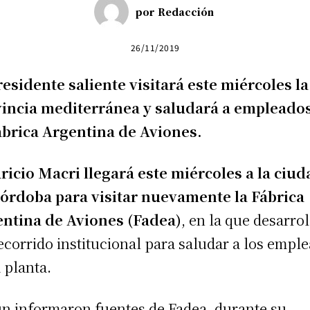
por
Redacción
26/11/2019
residente saliente visitará este miércoles la
incia mediterránea y saludará a empleado
ábrica Argentina de Aviones.
icio Macri llegará este miércoles a la ciud
órdoba para visitar nuevamente la Fábrica
ntina de Aviones (Fadea)
, en la que desarro
ecorrido institucional para saludar a los empl
a planta.
n informaron fuentes de Fadea, durante su