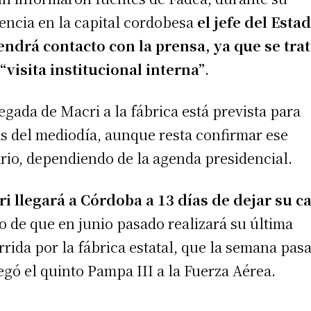
encia en la capital cordobesa
el jefe del Esta
endrá contacto con la prensa, ya que se tra
“visita institucional interna”
.
legada de Macri a la fábrica está prevista para
s del mediodía, aunque resta confirmar ese
rio, dependiendo de la agenda presidencial.
i llegará a Córdoba a 13 días de dejar su c
o de que en junio pasado realizará su última
rrida por la fábrica estatal, que la semana pas
egó el quinto Pampa III a la Fuerza Aérea.