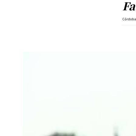
Fa
Córdob