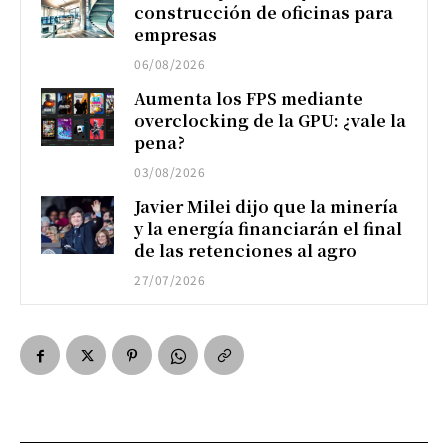
construcción de oficinas para
empresas
06/08/2026
Aumenta los FPS mediante
overclocking de la GPU: ¿vale la
pena?
03/08/2026
Javier Milei dijo que la minería
y la energía financiarán el final
de las retenciones al agro
27/07/2026