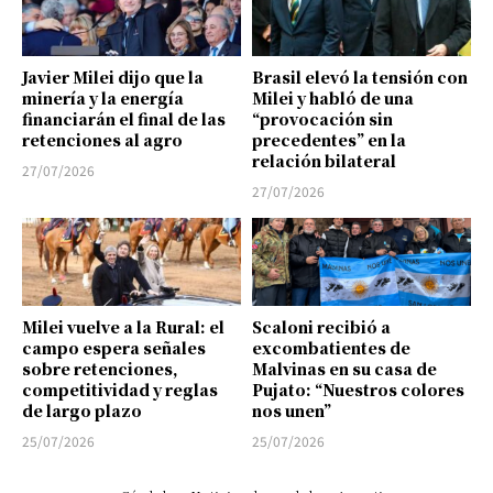
Javier Milei dijo que la
Brasil elevó la tensión con
minería y la energía
Milei y habló de una
financiarán el final de las
“provocación sin
retenciones al agro
precedentes” en la
relación bilateral
27/07/2026
27/07/2026
Milei vuelve a la Rural: el
Scaloni recibió a
campo espera señales
excombatientes de
sobre retenciones,
Malvinas en su casa de
competitividad y reglas
Pujato: “Nuestros colores
de largo plazo
nos unen”
25/07/2026
25/07/2026