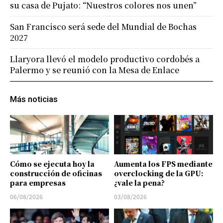
su casa de Pujato: “Nuestros colores nos unen”
San Francisco será sede del Mundial de Bochas
2027
Llaryora llevó el modelo productivo cordobés a
Palermo y se reunió con la Mesa de Enlace
Más noticias
Cómo se ejecuta hoy la
Aumenta los FPS mediante
construcción de oficinas
overclocking de la GPU:
para empresas
¿vale la pena?
06/08/2026
03/08/2026