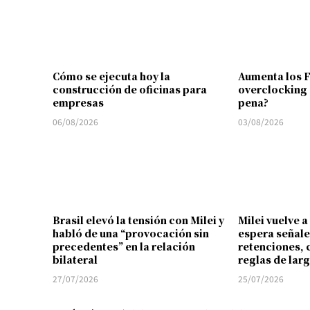
Cómo se ejecuta hoy la
Aumenta los 
construcción de oficinas para
overclocking 
empresas
pena?
06/08/2026
03/08/2026
Brasil elevó la tensión con Milei y
Milei vuelve a
habló de una “provocación sin
espera señale
precedentes” en la relación
retenciones, 
bilateral
reglas de lar
27/07/2026
25/07/2026