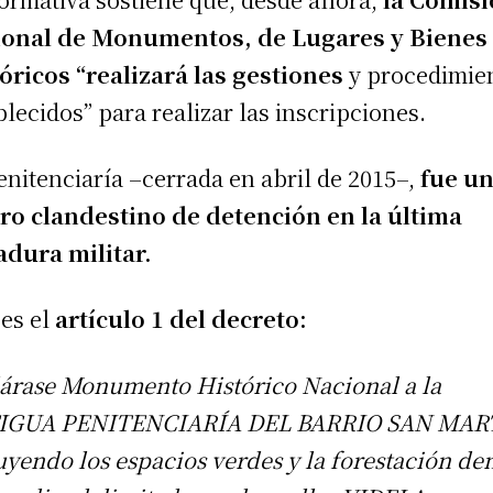
ional de Monumentos, de Lugares y Bienes
óricos “realizará las gestiones
y procedimie
blecidos” para realizar las inscripciones.
enitenciaría –cerrada en abril de 2015–,
fue u
ro clandestino de detención en la última
adura militar.
 es el
artículo 1 del decreto:
árase Monumento Histórico Nacional a la
IGUA PENITENCIARÍA DEL BARRIO SAN MAR
uyendo los espacios verdes y la forestación de