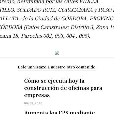
predio, delimitada por las calles VIDELA
TILLO, SOLDADO RUIZ, COPACABANA y PASO 
ALLATA, de la Ciudad de CÓRDOBA, PROVINC
ÓRDOBA (Datos Catastrales: Distrito 3, Zona 1
ana 18, Parcelas 002, 003, 004 , 005).
Dele un vistazo a nuestro otro contenido.
Cómo se ejecuta hoy la
construcción de oficinas para
empresas
06/08/2026
Aumenta los FPS mediante