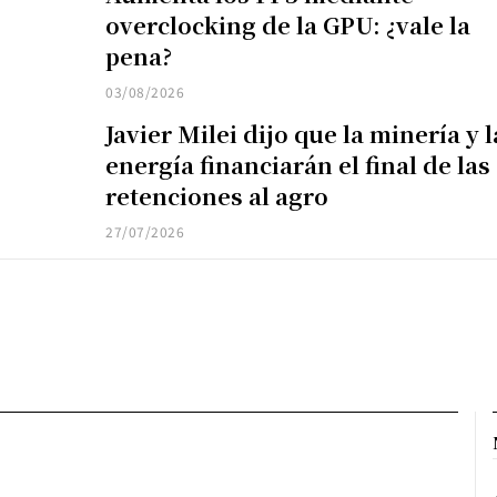
overclocking de la GPU: ¿vale la
pena?
03/08/2026
Javier Milei dijo que la minería y l
energía financiarán el final de las
retenciones al agro
27/07/2026