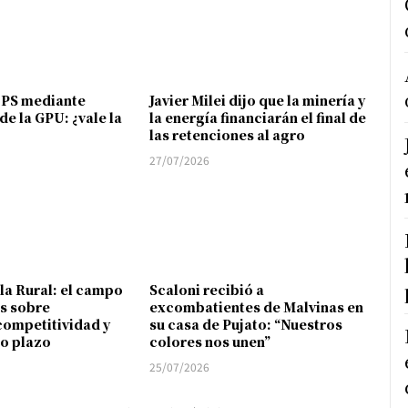
FPS mediante
Javier Milei dijo que la minería y
de la GPU: ¿vale la
la energía financiarán el final de
las retenciones al agro
27/07/2026
 la Rural: el campo
Scaloni recibió a
s sobre
excombatientes de Malvinas en
competitividad y
su casa de Pujato: “Nuestros
go plazo
colores nos unen”
25/07/2026