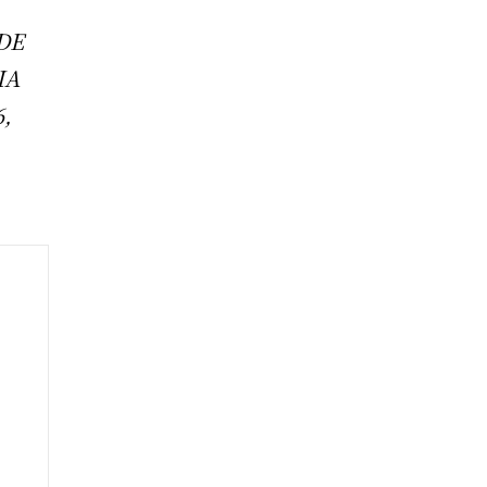
DE
IA
6,