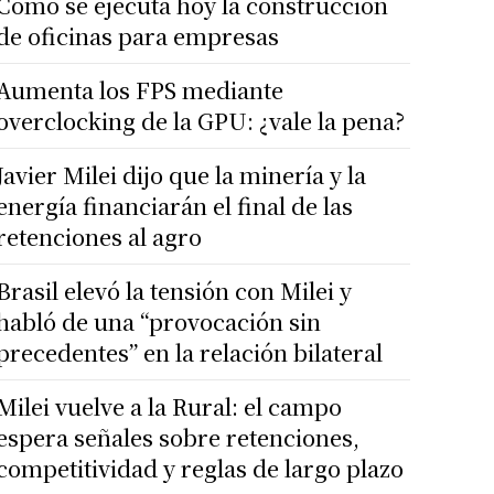
Cómo se ejecuta hoy la construcción
de oficinas para empresas
Aumenta los FPS mediante
overclocking de la GPU: ¿vale la pena?
Javier Milei dijo que la minería y la
energía financiarán el final de las
retenciones al agro
Brasil elevó la tensión con Milei y
habló de una “provocación sin
precedentes” en la relación bilateral
Milei vuelve a la Rural: el campo
espera señales sobre retenciones,
competitividad y reglas de largo plazo