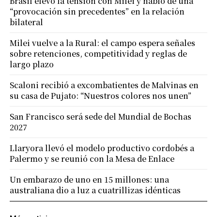
Brasil elevó la tensión con Milei y habló de una
“provocación sin precedentes” en la relación
bilateral
Milei vuelve a la Rural: el campo espera señales
sobre retenciones, competitividad y reglas de
largo plazo
Scaloni recibió a excombatientes de Malvinas en
su casa de Pujato: “Nuestros colores nos unen”
San Francisco será sede del Mundial de Bochas
2027
Llaryora llevó el modelo productivo cordobés a
Palermo y se reunió con la Mesa de Enlace
Un embarazo de uno en 15 millones: una
australiana dio a luz a cuatrillizas idénticas