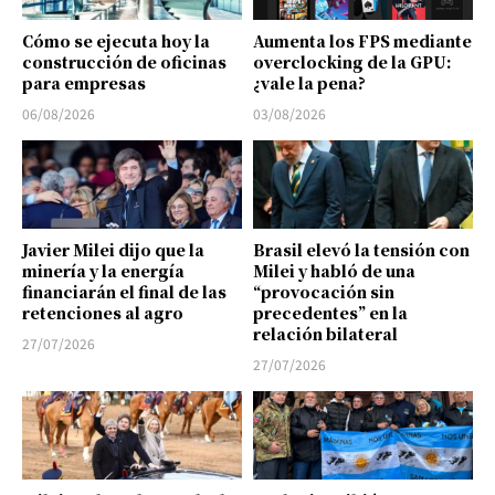
Cómo se ejecuta hoy la
Aumenta los FPS mediante
construcción de oficinas
overclocking de la GPU:
para empresas
¿vale la pena?
06/08/2026
03/08/2026
Javier Milei dijo que la
Brasil elevó la tensión con
minería y la energía
Milei y habló de una
financiarán el final de las
“provocación sin
retenciones al agro
precedentes” en la
relación bilateral
27/07/2026
27/07/2026