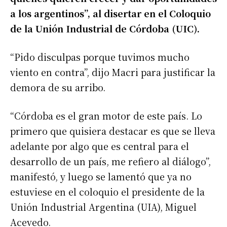
a los argentinos”, al disertar en el Coloquio
de la Unión Industrial de Córdoba (UIC).
“Pido disculpas porque tuvimos mucho
viento en contra”, dijo Macri para justificar la
demora de su arribo.
“Córdoba es el gran motor de este país. Lo
primero que quisiera destacar es que se lleva
adelante por algo que es central para el
desarrollo de un país, me refiero al diálogo”,
manifestó, y luego se lamentó que ya no
estuviese en el coloquio el presidente de la
Unión Industrial Argentina (UIA), Miguel
Acevedo.