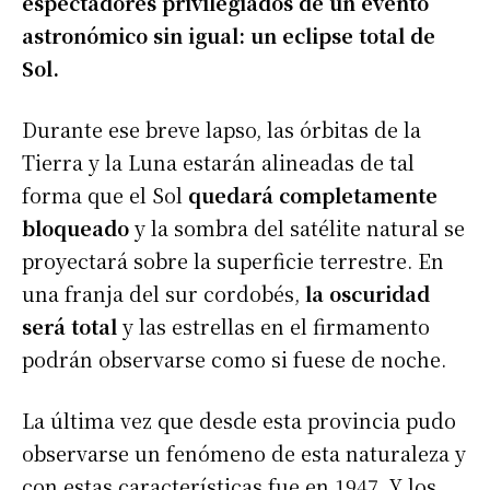
espectadores privilegiados de un evento
astronómico sin igual: un eclipse total de
Sol.
Durante ese breve lapso, las órbitas de la
Tierra y la Luna estarán alineadas de tal
forma que el Sol
quedará completamente
bloqueado
y la sombra del satélite natural se
proyectará sobre la superficie terrestre. En
una franja del sur cordobés,
la oscuridad
será total
y las estrellas en el firmamento
podrán observarse como si fuese de noche.
La última vez que desde esta provincia pudo
observarse un fenómeno de esta naturaleza y
con estas características fue en 1947. Y los