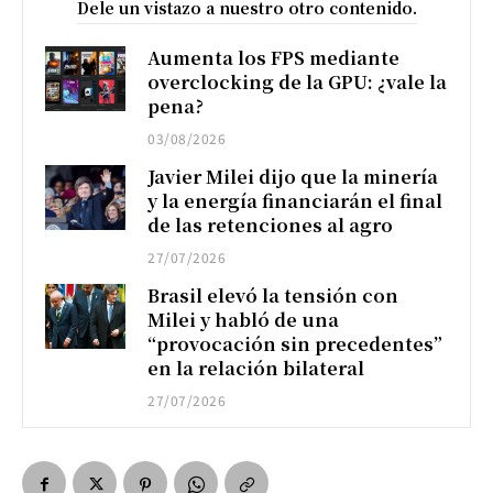
Dele un vistazo a nuestro otro contenido.
Aumenta los FPS mediante
overclocking de la GPU: ¿vale la
pena?
03/08/2026
Javier Milei dijo que la minería
y la energía financiarán el final
de las retenciones al agro
27/07/2026
Brasil elevó la tensión con
Milei y habló de una
“provocación sin precedentes”
en la relación bilateral
27/07/2026