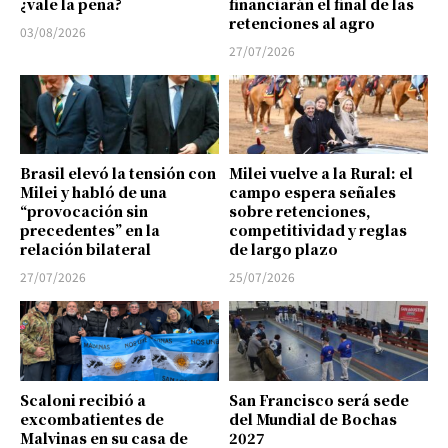
¿vale la pena?
financiarán el final de las
retenciones al agro
03/08/2026
27/07/2026
Brasil elevó la tensión con
Milei vuelve a la Rural: el
Milei y habló de una
campo espera señales
“provocación sin
sobre retenciones,
precedentes” en la
competitividad y reglas
relación bilateral
de largo plazo
27/07/2026
25/07/2026
Scaloni recibió a
San Francisco será sede
excombatientes de
del Mundial de Bochas
Malvinas en su casa de
2027