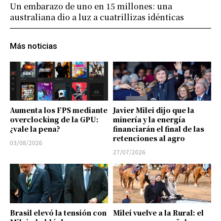
Un embarazo de uno en 15 millones: una
australiana dio a luz a cuatrillizas idénticas
Más noticias
Aumenta los FPS mediante
Javier Milei dijo que la
overclocking de la GPU:
minería y la energía
¿vale la pena?
financiarán el final de las
retenciones al agro
03/08/2026
27/07/2026
Brasil elevó la tensión con
Milei vuelve a la Rural: el