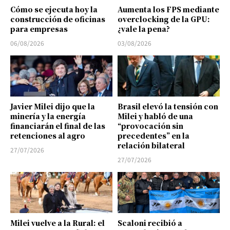
Cómo se ejecuta hoy la
Aumenta los FPS mediante
construcción de oficinas
overclocking de la GPU:
para empresas
¿vale la pena?
06/08/2026
03/08/2026
Javier Milei dijo que la
Brasil elevó la tensión con
minería y la energía
Milei y habló de una
financiarán el final de las
“provocación sin
retenciones al agro
precedentes” en la
relación bilateral
27/07/2026
27/07/2026
Milei vuelve a la Rural: el
Scaloni recibió a