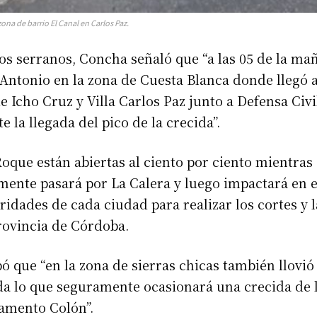
zona de barrio El Canal en Carlos Paz.
íos serranos, Concha señaló que “a las 05 de la ma
 Antonio en la zona de Cuesta Blanca donde llegó a
e Icho Cruz y Villa Carlos Paz junto a Defensa Civ
e la llegada del pico de la crecida”.
oque están abiertas al ciento por ciento mientras 
mente pasará por La Calera y luego impactará en e
idades de cada ciudad para realizar los cortes y la
Provincia de Córdoba.
 que “en la zona de sierras chicas también llovió
a lo que seguramente ocasionará una crecida de l
tamento Colón”.