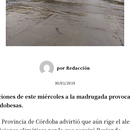
por
Redacción
30/01/2019
aciones de este miércoles a la madrugada provoc
rdobesas.
la Provincia de Córdoba advirtió que aún rige el a
ciones climáticas por lo que seguirá lloviendo.