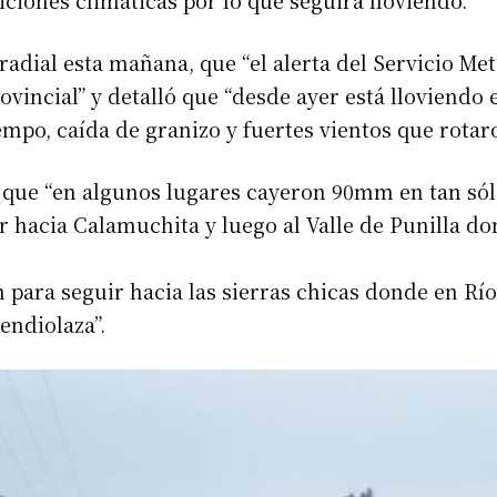
radial esta mañana, que “el alerta del Servicio Me
rovincial” y detalló que “desde ayer está lloviendo
mpo, caída de granizo y fuertes vientos que rotaro
ó que “en algunos lugares cayeron 90mm en tan sól
r hacia Calamuchita y luego al Valle de Punilla do
 para seguir hacia las sierras chicas donde en Rí
endiolaza”.