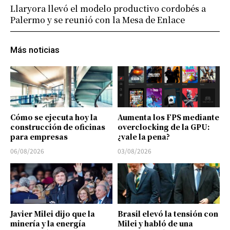
Llaryora llevó el modelo productivo cordobés a
Palermo y se reunió con la Mesa de Enlace
Más noticias
Cómo se ejecuta hoy la
Aumenta los FPS mediante
construcción de oficinas
overclocking de la GPU:
para empresas
¿vale la pena?
06/08/2026
03/08/2026
Javier Milei dijo que la
Brasil elevó la tensión con
minería y la energía
Milei y habló de una