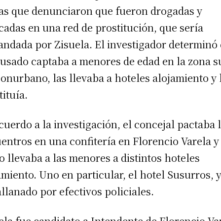
as que denunciaron que fueron drogadas y
cadas en una red de prostitución, que sería
ndada por Zisuela. El investigador determinó
cusado captaba a menores de edad en la zona s
conurbano, las llevaba a hoteles alojamiento y 
tituía.
cuerdo a la investigación, el concejal pactaba 
entros en una confitería en Florencio Varela y
o llevaba a las menores a distintos hoteles
amiento. Uno en particular, el hotel Susurros, 
allanado por efectivos policiales.
ela fue candidato a Intendente de Florencio Va