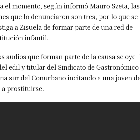
a el momento, según informó Mauro Szeta, las
nes que lo denunciaron son tres, por lo que se
stiga a Zisuela de formar parte de una red de
titución infantil.
os audios que forman parte de la causa se oye 
del edil y titular del Sindicato de Gastronómico
ona sur del Conurbano incitando a una joven d
 a prostituirse.