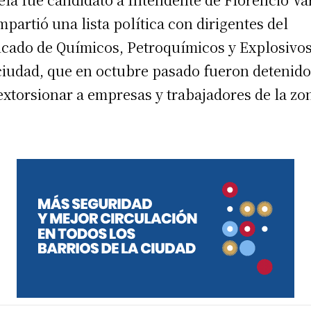
mpartió una lista política con dirigentes del
icado de Químicos, Petroquímicos y Explosivo
ciudad, que en octubre pasado fueron detenid
extorsionar a empresas y trabajadores de la zo