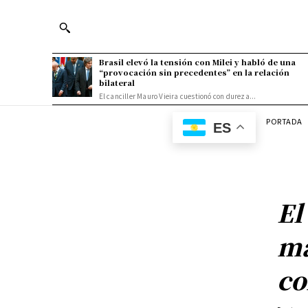
Brasil elevó la tensión con Milei y habló de una
“provocación sin precedentes” en la relación
bilateral
El canciller Mauro Vieira cuestionó con dureza...
PORTADA
ES
El
ma
co