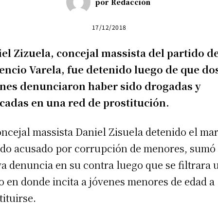
por
Redacción
17/12/2018
el Zizuela, concejal massista del partido d
encio Varela, fue detenido luego de que do
nes denunciaron haber sido drogadas y
cadas en una red de prostitución.
oncejal massista Daniel Zisuela detenido el ma
do acusado por corrupción de menores, sumó
a denuncia en su contra luego que se filtrara 
o en donde incita a jóvenes menores de edad a
tituirse.