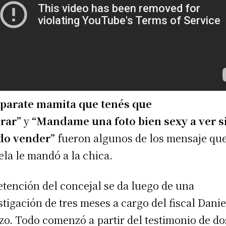
parate mamita que tenés que
rar”
y
“Mandame una foto bien sexy a ver si
do vender”
fueron
algunos de los mensaje qu
ela le mandó a la chica.
etención del concejal se da luego de una
stigación de tres meses a cargo del fiscal Danie
zo. Todo comenzó a partir del testimonio de do