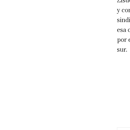
y co
sind
esa 
por 
sur.