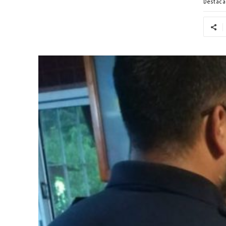
Destac