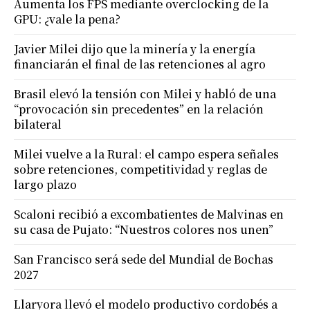
Aumenta los FPS mediante overclocking de la
GPU: ¿vale la pena?
Javier Milei dijo que la minería y la energía
financiarán el final de las retenciones al agro
Brasil elevó la tensión con Milei y habló de una
“provocación sin precedentes” en la relación
bilateral
Milei vuelve a la Rural: el campo espera señales
sobre retenciones, competitividad y reglas de
largo plazo
Scaloni recibió a excombatientes de Malvinas en
su casa de Pujato: “Nuestros colores nos unen”
San Francisco será sede del Mundial de Bochas
2027
Llaryora llevó el modelo productivo cordobés a