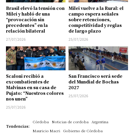
Brasil elevó la tensión con
Milei vuelve a la Rural: el
Milei y habló de una
campo espera señales
“provocación sin
sobre retenciones,
precedentes” en la
competitividad y reglas
relación bilateral
de largo plazo
27/07/2026
25/07/2026
Scaloni recibió a
San Francisco será sede
excombatientes de
del Mundial de Bochas
Malvinas en su casa de
2027
Pujato: “Nuestros colores
25/07/2026
nos unen”
25/07/2026
Córdoba
Noticias de cordoba
Argentina
Tendencias:
Mauricio Macri
Gobierno de Córdoba