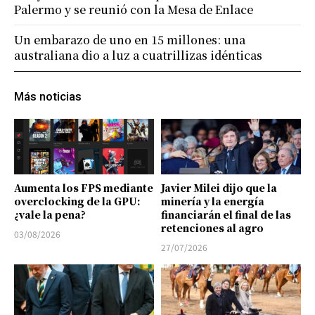
Palermo y se reunió con la Mesa de Enlace
Un embarazo de uno en 15 millones: una
australiana dio a luz a cuatrillizas idénticas
Más noticias
Aumenta los FPS mediante
Javier Milei dijo que la
overclocking de la GPU:
minería y la energía
¿vale la pena?
financiarán el final de las
retenciones al agro
03/08/2026
27/07/2026