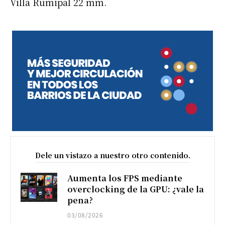
Villa Rumipal 22 mm.
Dele un vistazo a nuestro otro contenido.
Aumenta los FPS mediante
overclocking de la GPU: ¿vale la
pena?
03/08/2026