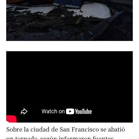
Sobre la ciudad de San Francisco se abatió
un tornado, según informaron fuentes