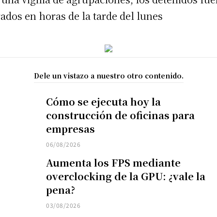
rados en horas de la tarde del lunes
Dele un vistazo a nuestro otro contenido.
Cómo se ejecuta hoy la
construcción de oficinas para
empresas
06/08/2026
Aumenta los FPS mediante
overclocking de la GPU: ¿vale la
pena?
03/08/2026