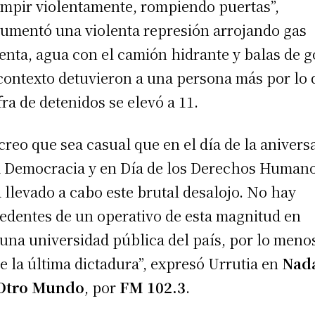
umpir violentamente, rompiendo puertas”,
rumentó una violenta represión arrojando gas
enta, agua con el camión hidrante y balas de 
contexto detuvieron a una persona más por lo
ifra de detenidos se elevó a 11.
creo que sea casual que en el día de la anivers
a Democracia y en Día de los Derechos Humano
 llevado a cabo este brutal desalojo. No hay
edentes de un operativo de esta magnitud en
una universidad pública del país, por lo meno
e la última dictadura”, expresó Urrutia en
Nad
 Otro Mundo
, por
FM 102.3
.