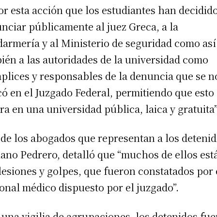
or esta acción que los estudiantes han decidid
nciar públicamente al juez Greca, a la
armería y al Ministerio de seguridad como así
ién a las autoridades de la universidad como
plices y responsables de la denuncia que se n
có en el Juzgado Federal, permitiendo que esto
ra en una universidad pública, laica y gratuita”
de los abogados que representan a los detenid
ano Pedrero, detalló que “muchos de ellos est
lesiones y golpes, que fueron constatados por 
onal médico dispuesto por el juzgado”.
 una vigilia de agrupaciones, los detenidos fu