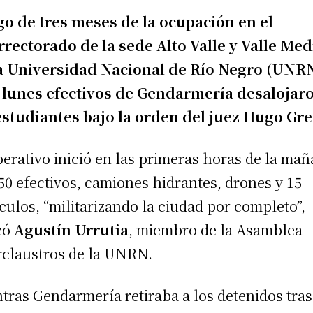
o de tres meses de la ocupación en el
rrectorado de la sede Alto Valle y Valle Med
a Universidad Nacional de Río Negro (UNRN
 lunes efectivos de Gendarmería desalojar
estudiantes bajo la orden del juez Hugo Gre
perativo inició en las primeras horas de la ma
50 efectivos, camiones hidrantes, drones y 15
culos, “militarizando la ciudad por completo”,
có
Agustín Urrutia
, miembro de la Asamblea
rclaustros de la UNRN.
tras Gendarmería retiraba a los detenidos tras