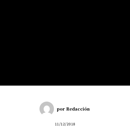
por
Redacción
11/12/2018