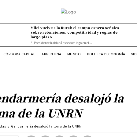
Milei vuelve a la Rural: el campo espera señales
sobre retenciones, competitividad y reglas de
largo plazo
El Presidente hablará este domingo en el...
VI
CÓRDOBA CAPITAL
ARGENTINA
MUNDO
POLITICA Y ECONOMÍA
ndarmería desalojó la
ma de la UNRN
adas
Gendarmería desalojó la toma de la UNRN