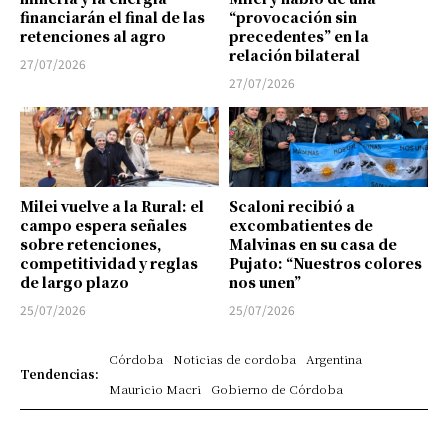
financiarán el final de las
“provocación sin
retenciones al agro
precedentes” en la
relación bilateral
27/07/2026
27/07/2026
Milei vuelve a la Rural: el
Scaloni recibió a
campo espera señales
excombatientes de
sobre retenciones,
Malvinas en su casa de
competitividad y reglas
Pujato: “Nuestros colores
de largo plazo
nos unen”
25/07/2026
25/07/2026
Córdoba
Noticias de cordoba
Argentina
Tendencias:
Mauricio Macri
Gobierno de Córdoba