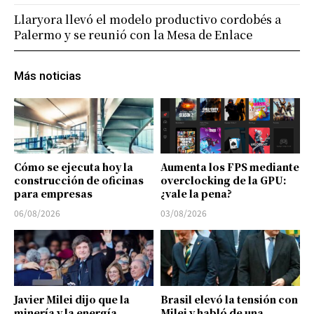
Llaryora llevó el modelo productivo cordobés a
Palermo y se reunió con la Mesa de Enlace
Más noticias
Cómo se ejecuta hoy la
Aumenta los FPS mediante
construcción de oficinas
overclocking de la GPU:
para empresas
¿vale la pena?
06/08/2026
03/08/2026
Javier Milei dijo que la
Brasil elevó la tensión con
minería y la energía
Milei y habló de una