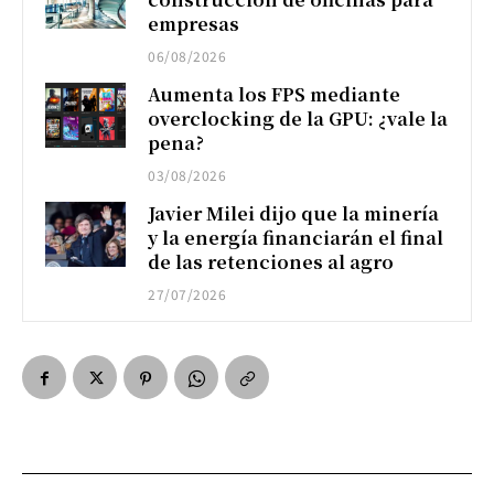
empresas
06/08/2026
Aumenta los FPS mediante
overclocking de la GPU: ¿vale la
pena?
03/08/2026
Javier Milei dijo que la minería
y la energía financiarán el final
de las retenciones al agro
27/07/2026