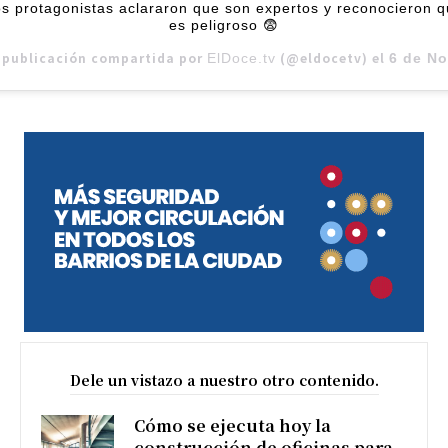
s protagonistas aclararon que son expertos y reconocieron 
es peligroso 😨
 publicación compartida por
(@eldocetv) el
ElDoce.tv
6 de Nov de 2018 a las 4:
Dele un vistazo a nuestro otro contenido.
Cómo se ejecuta hoy la
construcción de oficinas para