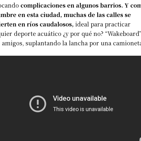
ocando
complicaciones en algunos barrios. Y co
umbre en esta ciudad, muchas de las calles se
ierten en ríos caudalosos,
ideal para practicar
uier deporte acuático ¿y por qué no? “Wakeboard
 amigos, suplantando la lancha por una camionet