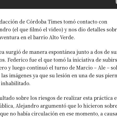
edacción de Córdoba Times tomó contacto con
ndro (el que filmó el video) y nos dio detalles sob
aventura en el barrio Alto Verde.
ea surgió de manera espontánea junto a dos de su
s. Federico fue el que tomó la iniciativa de subir
ro y luego continuó el turno de Marcio – Ale – so
las imágenes ya que su lesión en una de sus piern
 inhabilitado.
ltado sobre los riesgos de realizar esta práctica e
ública, Alejandro argumentó que lo hicieron sobr
 que no había circulación en ese momento, a caus