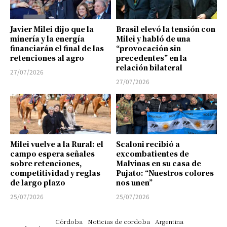
Javier Milei dijo que la
Brasil elevó la tensión con
minería y la energía
Milei y habló de una
financiarán el final de las
“provocación sin
retenciones al agro
precedentes” en la
relación bilateral
27/07/2026
27/07/2026
Milei vuelve a la Rural: el
Scaloni recibió a
campo espera señales
excombatientes de
sobre retenciones,
Malvinas en su casa de
competitividad y reglas
Pujato: “Nuestros colores
de largo plazo
nos unen”
25/07/2026
25/07/2026
Córdoba
Noticias de cordoba
Argentina