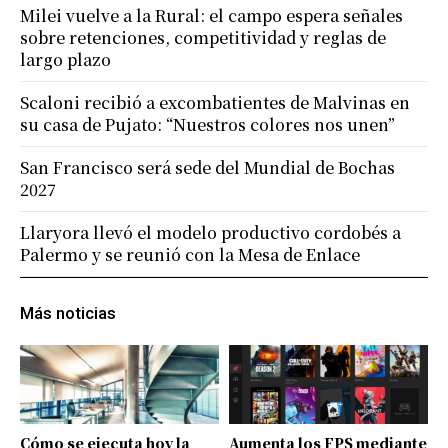
Milei vuelve a la Rural: el campo espera señales
sobre retenciones, competitividad y reglas de
largo plazo
Scaloni recibió a excombatientes de Malvinas en
su casa de Pujato: “Nuestros colores nos unen”
San Francisco será sede del Mundial de Bochas
2027
Llaryora llevó el modelo productivo cordobés a
Palermo y se reunió con la Mesa de Enlace
Más noticias
Cómo se ejecuta hoy la
Aumenta los FPS mediante