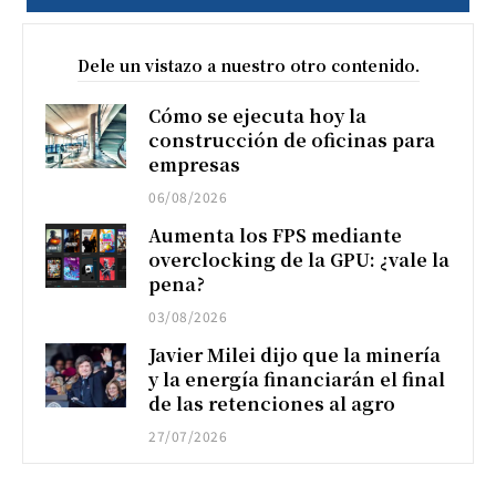
Dele un vistazo a nuestro otro contenido.
Cómo se ejecuta hoy la
construcción de oficinas para
empresas
06/08/2026
Aumenta los FPS mediante
overclocking de la GPU: ¿vale la
pena?
03/08/2026
Javier Milei dijo que la minería
y la energía financiarán el final
de las retenciones al agro
27/07/2026