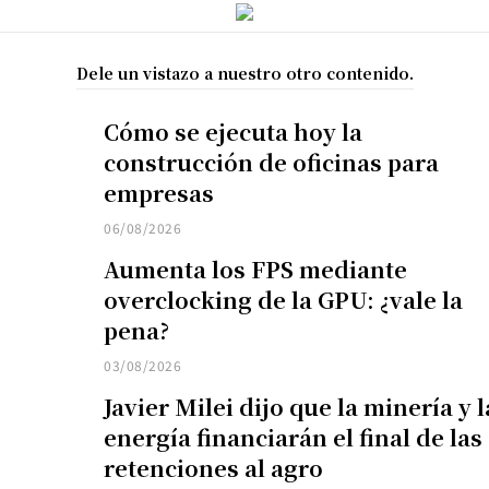
Dele un vistazo a nuestro otro contenido.
Cómo se ejecuta hoy la
construcción de oficinas para
empresas
06/08/2026
Aumenta los FPS mediante
overclocking de la GPU: ¿vale la
pena?
03/08/2026
Javier Milei dijo que la minería y l
energía financiarán el final de las
retenciones al agro