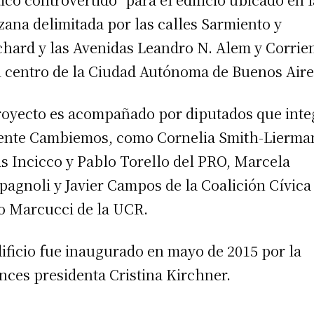
ana delimitada por las calles Sarmiento y
hard y las Avenidas Leandro N. Alem y Corrien
l centro de la Ciudad Autónoma de Buenos Aire
royecto es acompañado por diputados que int
rente Cambiemos, como Cornelia Smith-Lierma
s Incicco y Pablo Torello del PRO, Marcela
agnoli y Javier Campos de la Coalición Cívica
 Marcucci de la UCR.
dificio fue inaugurado en mayo de 2015 por la
nces presidenta Cristina Kirchner.