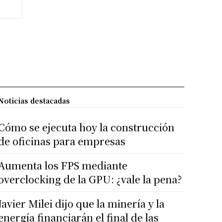
Noticias destacadas
Cómo se ejecuta hoy la construcción
de oficinas para empresas
Aumenta los FPS mediante
overclocking de la GPU: ¿vale la pena?
Javier Milei dijo que la minería y la
energía financiarán el final de las