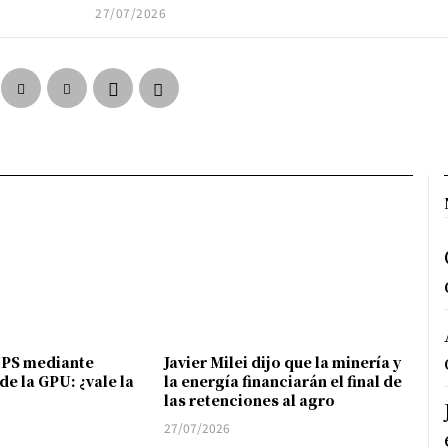
27/07/2026
FPS mediante
Javier Milei dijo que la minería y
de la GPU: ¿vale la
la energía financiarán el final de
las retenciones al agro
27/07/2026