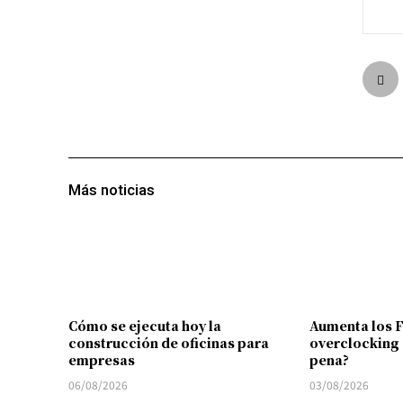
Más noticias
Cómo se ejecuta hoy la
Aumenta los 
construcción de oficinas para
overclocking 
empresas
pena?
06/08/2026
03/08/2026