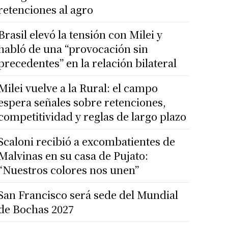
retenciones al agro
Brasil elevó la tensión con Milei y
habló de una “provocación sin
precedentes” en la relación bilateral
Milei vuelve a la Rural: el campo
espera señales sobre retenciones,
competitividad y reglas de largo plazo
Scaloni recibió a excombatientes de
Malvinas en su casa de Pujato:
“Nuestros colores nos unen”
San Francisco será sede del Mundial
de Bochas 2027