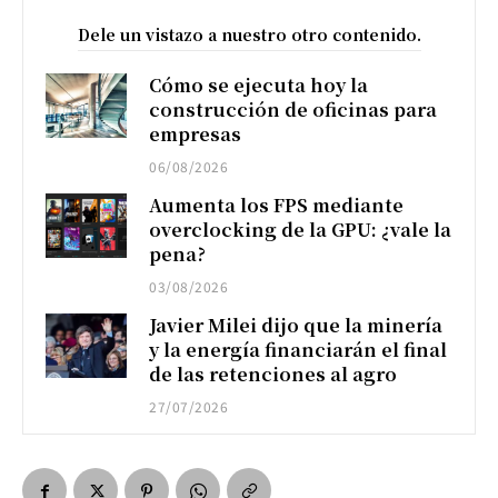
Dele un vistazo a nuestro otro contenido.
Cómo se ejecuta hoy la
construcción de oficinas para
empresas
06/08/2026
Aumenta los FPS mediante
overclocking de la GPU: ¿vale la
pena?
03/08/2026
Javier Milei dijo que la minería
y la energía financiarán el final
de las retenciones al agro
27/07/2026