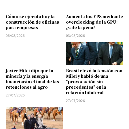
Cómo se ejecuta hoy la
Aumenta los FPS mediante
construcción de oficinas
overclocking de la GPU:
para empresas
¿vale la pena?
06/08/2026
03/08/2026
Javier Milei dijo que la
Brasil elevó la tensión con
minería y la energía
Milei y habló de una
financiarán el final de las
“provocación sin
retenciones al agro
precedentes” en la
relación bilateral
27/07/2026
27/07/2026