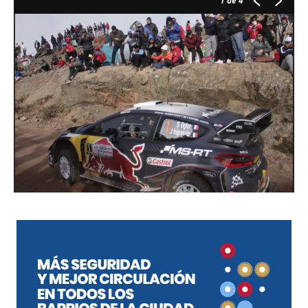
1
de 4