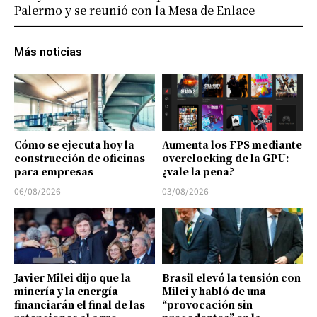
Palermo y se reunió con la Mesa de Enlace
Más noticias
Cómo se ejecuta hoy la
Aumenta los FPS mediante
construcción de oficinas
overclocking de la GPU:
para empresas
¿vale la pena?
06/08/2026
03/08/2026
Javier Milei dijo que la
Brasil elevó la tensión con
minería y la energía
Milei y habló de una
financiarán el final de las
“provocación sin